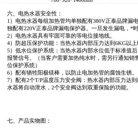
700*920*1400mm
六、电热水器安全性：
1）电热水器每组加热管均单独配有380V正泰品牌漏
独配有220V正泰品牌漏电保护器。一旦发生漏电，*
2）电热水器具有牢固可靠的等电位接地线。
4）防超压保护功能：当热水器内部压力达到6KG以
5）低水位保护系统：当热水器内部水位低于标准值
报警信号。（当客户需要加热纯水时，需另行通知销
位保护系统）
6）配有牺牲阳极镁棒，以防止电加热管的腐蚀生锈。
7）配有2个T/P温度压力安全阀：热水器内部压力达到
水器将自动泄水，2个安全阀达到双重保险的功能。
七、产品实物图：