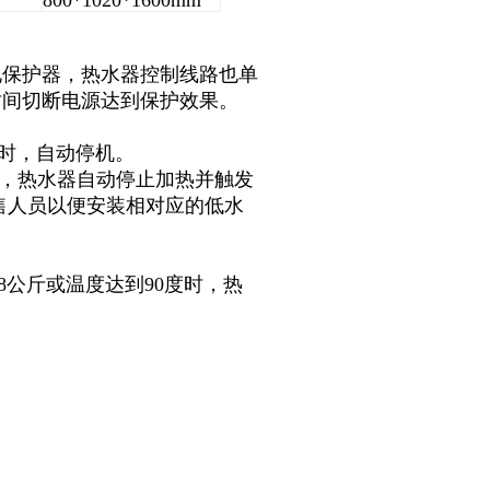
800*1020*1600mm
电保护器，热水器控制线路也单
时间切断电源达到保护效果。
上时，自动停机。
后，热水器自动停止加热并触发
售人员以便安装相对应的低水
8公斤或温度达到90度时，热