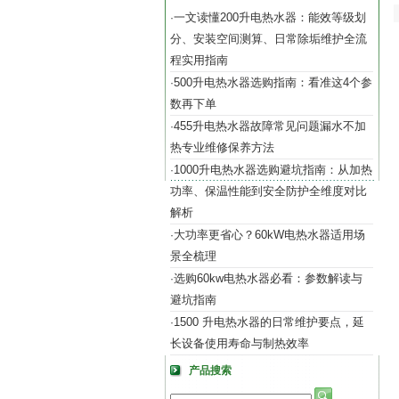
一文读懂200升电热水器：能效等级划
·
分、安装空间测算、日常除垢维护全流
程实用指南
500升电热水器选购指南：看准这4个参
·
数再下单
455升电热水器故障常见问题漏水不加
·
热专业维修保养方法
1000升电热水器选购避坑指南：从加热
·
功率、保温性能到安全防护全维度对比
解析
大功率更省心？60kW电热水器适用场
·
景全梳理
选购60kw电热水器必看：参数解读与
·
避坑指南
1500 升电热水器的日常维护要点，延
·
长设备使用寿命与制热效率
产品搜索