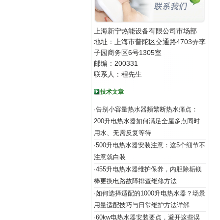
上海新宁热能设备有限公司市场部
地址：上海市普陀区交通路4703弄李
子园商务区6号1305室
邮编：200331
联系人：程先生
技术文章
告别小容量热水器频繁断热水痛点：
·
200升电热水器如何满足全屋多点同时
用水、无需反复等待
500升电热水器安装注意：这5个细节不
·
注意就白装
455升电热水器维护保养，内胆除垢镁
·
棒更换电路故障排查维修方法
如何选择适配的1000升电热水器？场景
·
用量适配技巧与日常维护方法详解
60kw电热水器安装要点，避开这些误
·