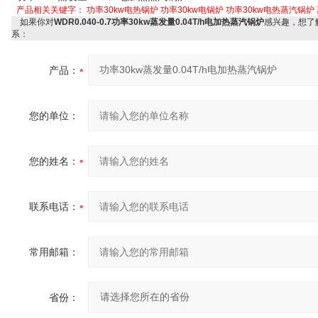
产品相关关键字：
功率30kw电热锅炉
功率30kw电锅炉
功率30kw电热蒸汽锅炉
如果你对
WDR0.040-0.7功率30kw蒸发量0.04T/h电加热蒸汽锅炉
感兴趣，想了
系：
产品：
您的单位：
您的姓名：
联系电话：
常用邮箱：
省份：