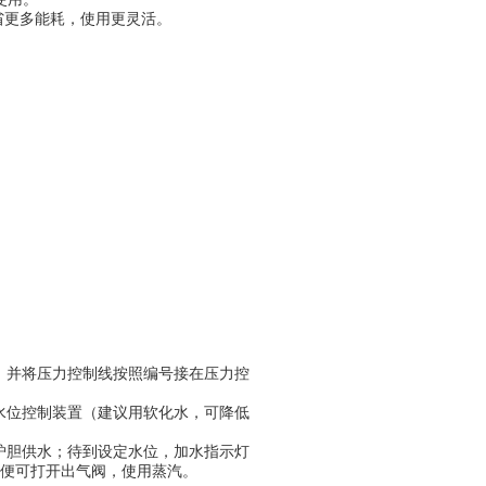
省更多能耗，使用更灵活。
。
，并将压力控制线按照编号接在压力控
水位控制装置（建议用软化水，可降低
炉胆供水；待到设定水位，加水指示灯
时便可打开出气阀，使用蒸汽。