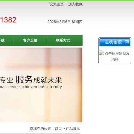
设为主页
|
加入收藏
2026年8月6日 星期四
下载
客户反馈
联系方式
您现在的位置：
首页
> 产品展示