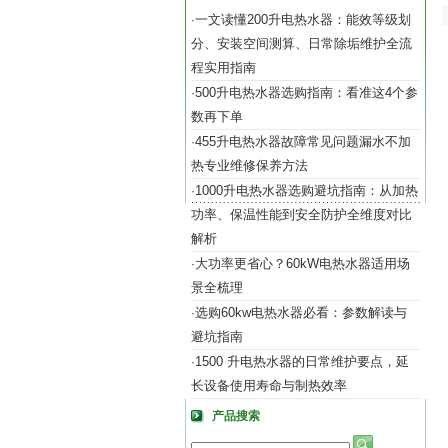
一文读懂200升电热水器：能效等级划
·
分、安装空间测算、日常除垢维护全流
程实用指南
500升电热水器选购指南：看准这4个参
·
数再下单
455升电热水器故障常见问题漏水不加
·
热专业维修保养方法
1000升电热水器选购避坑指南：从加热
·
功率、保温性能到安全防护全维度对比
解析
大功率更省心？60kW电热水器适用场
·
景全梳理
选购60kw电热水器必看：参数解读与
·
避坑指南
1500 升电热水器的日常维护要点，延
·
长设备使用寿命与制热效率
产品搜索