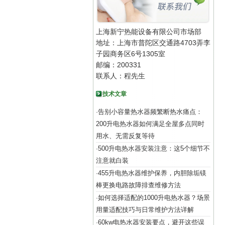
上海新宁热能设备有限公司市场部
地址：上海市普陀区交通路4703弄李
子园商务区6号1305室
邮编：200331
联系人：程先生
技术文章
告别小容量热水器频繁断热水痛点：
·
200升电热水器如何满足全屋多点同时
用水、无需反复等待
500升电热水器安装注意：这5个细节不
·
注意就白装
455升电热水器维护保养，内胆除垢镁
·
棒更换电路故障排查维修方法
如何选择适配的1000升电热水器？场景
·
用量适配技巧与日常维护方法详解
60kw电热水器安装要点，避开这些误
·