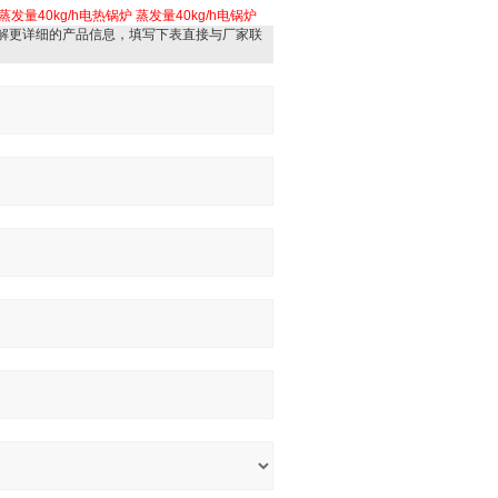
蒸发量40kg/h电热锅炉
蒸发量40kg/h电锅炉
解更详细的产品信息，填写下表直接与厂家联