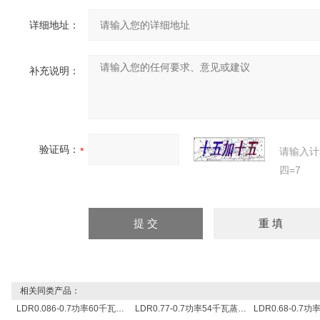
详细地址：
补充说明：
验证码：
请输入计
四=7
相关同类产品：
LDR0.086-0.7功率60千瓦蒸发量86公斤/小时电锅炉
LDR0.77-0.7功率54千瓦蒸发量77公斤/小时电热锅炉