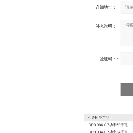
详细地址：
补充说明：
验证码：
相关同类产品：
LDR0.086-0.7功率60千瓦蒸发量86公斤/小时电锅炉
LDR0.034-0.7功率24千瓦蒸发量34公斤/小时电蒸汽锅炉