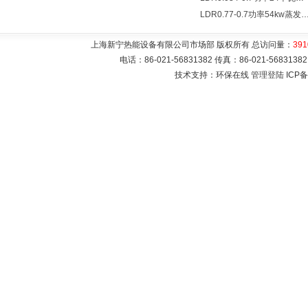
LDR0.77-0.7功率54kw蒸发量0.077T/
上海新宁热能设备有限公司市场部 版权所有 总访问量：
391
电话：86-021-56831382 传真：86-021-5683
技术支持：环保在线
管理登陆
ICP