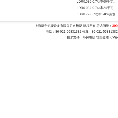
LDR0.086-0.7功率60千瓦蒸发量86公斤/小时电锅炉
LDR0.034-0.7功率24千瓦蒸发量34公斤/小时电蒸汽锅炉
LDR0.77-0.7功率54kw蒸发量0.077T/
上海新宁热能设备有限公司市场部 版权所有 总访问量：
390
电话：86-021-56831382 传真：86-021-5683
技术支持：环保在线
管理登陆
ICP