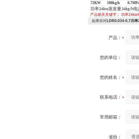
72KW
100kg/h
0.7MP
功率
蒸发量
电
24kw
34kg/h
产品相关关键字：
功率24k
如果你对
LDR0.034-0.7
产品：
您的单位：
您的姓名：
联系电话：
常用邮箱：
省份：