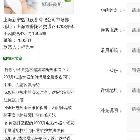
您的姓名：
上海新宁热能设备有限公司市场部
地址：上海市普陀区交通路4703弄李
联系电话：
子园商务区6号1305室
邮编：200331
联系人：程先生
常用邮箱：
技术文章
告别小容量热水器频繁断热水痛点：
·
省份：
200升电热水器如何满足全屋多点同时
用水、无需反复等待
详细地址：
500升电热水器安装注意：这5个细节不
·
注意就白装
455升电热水器维护保养，内胆除垢镁
·
补充说明：
棒更换电路故障排查维修方法
如何选择适配的1000升电热水器？场景
·
用量适配技巧与日常维护方法详解
60kw电热水器安装要点，避开这些误
·