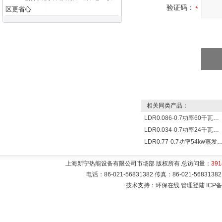
验证码：
区更省心
相关同类产品：
LDR0.086-0.7功率60千瓦蒸发量86公斤/小时电锅炉
LDR0.034-0.7功率24千瓦蒸发量34公斤/小时电蒸汽锅炉
LDR0.77-0.7功率54kw蒸发量0.077T/
上海新宁热能设备有限公司市场部 版权所有 总访问量：
391
电话：86-021-56831382 传真：86-021-5683
技术支持：环保在线
管理登陆
ICP