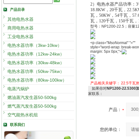
2）电热水器产品功率：3千
产品目录
18.8KW，20千瓦，22.
瓦，50KW，54千瓦，57
其他电热水器
瓦
，
120千瓦，150千瓦，
型号：NP1200-22.5；容量
商用电热水器
工业电热水器
<p class="MsoNormal" "=""
电热水器功率（3kw-10kw）
style="word-wrap: break-wor
margin: 5px 0px;">
电热水器功率（12kw-24kw）
电热水器功率（30kw-48kw）
电热水器功率（50kw-75kw）
电热水器功率（80kw-100kw）
产品相关关键字：
22.5千瓦
电蒸汽锅炉
如果你对
NP1200-22.53
家联系：
燃油蒸汽发生器50-500kg
燃气蒸汽发生器50-500kg
产品：
空气能热水机组
联系我们
您的单位：