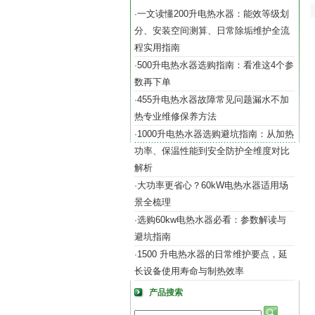
一文读懂200升电热水器：能效等级划
·
分、安装空间测算、日常除垢维护全流
程实用指南
500升电热水器选购指南：看准这4个参
·
数再下单
455升电热水器故障常见问题漏水不加
·
热专业维修保养方法
1000升电热水器选购避坑指南：从加热
·
功率、保温性能到安全防护全维度对比
解析
大功率更省心？60kW电热水器适用场
·
景全梳理
选购60kw电热水器必看：参数解读与
·
避坑指南
1500 升电热水器的日常维护要点，延
·
长设备使用寿命与制热效率
产品搜索