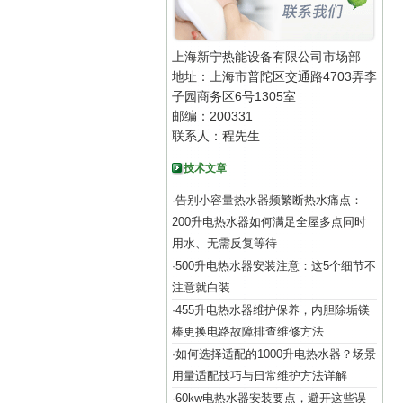
上海新宁热能设备有限公司市场部
地址：上海市普陀区交通路4703弄李
子园商务区6号1305室
邮编：200331
联系人：程先生
技术文章
告别小容量热水器频繁断热水痛点：
·
200升电热水器如何满足全屋多点同时
用水、无需反复等待
500升电热水器安装注意：这5个细节不
·
注意就白装
455升电热水器维护保养，内胆除垢镁
·
棒更换电路故障排查维修方法
如何选择适配的1000升电热水器？场景
·
用量适配技巧与日常维护方法详解
60kw电热水器安装要点，避开这些误
·