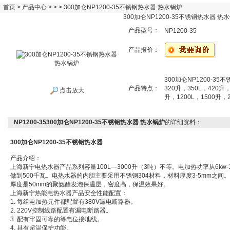
首页
>
产品中心
> > > 300加仑NP1200-35不锈钢热水器 热水锅炉
300加仑NP1200-35不锈钢热水器 热
产品型号：
NP1200-35
产品报价：
300加仑NP1200-35
产品特点：
320升，350L，420升，
点击放大
升，1200L，1500升，2
NP1200-35300加仑NP1200-35不锈钢热水器 热水锅炉
的详细资料：
300加仑NP1200-35不锈钢热水器
产品介绍：
上海新宁电热水器产品系列容量100L—3000升（3吨）不等。电加热功率从6kw-
做到500千瓦。电热水器的内胆主要采用不锈钢304材料，材料厚度3-5mm之间。
厚度是50mm的聚氨酯发泡保温层，密度高，保温效果好。
上海新宁热能电热水器产品安全性能配置：
1. 每组电加热元件都配置有380V漏电断路器。
2. 220V控制线路配置有漏电断路器。
3. 配有牢固可靠的等电位接地线。
4. 具有超温保护功能。