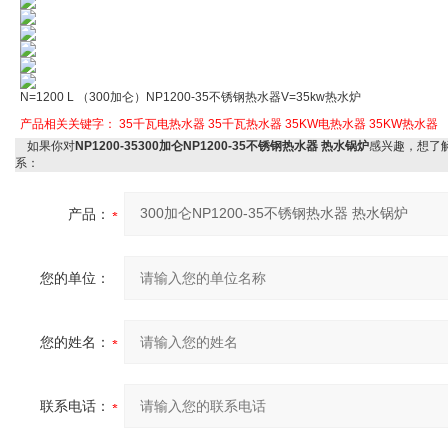
N=1200 L （300加仑）NP1200-35不锈钢热水器V=35kw热水炉
产品相关关键字：
35千瓦电热水器
35千瓦热水器
35KW电热水器
35KW热水器
如果你对
NP1200-35300加仑NP1200-35不锈钢热水器 热水锅炉
感兴趣，想了
系：
产品：
您的单位：
您的姓名：
联系电话：