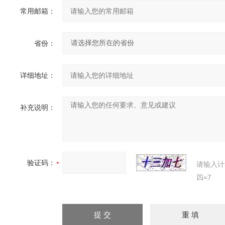
常用邮箱：
省份：
详细地址：
补充说明：
验证码：
请输入计
四=7