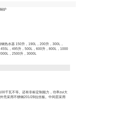
水锅炉
不锈钢热水器 150升，190L，200升，300L，
455L，495升，500L，600升，800L，1000
000L，2500升，3000L
100千瓦不等。还有非标定制能力，功率zui大
外壳采用不锈钢201/2B拉丝板。中间层采用