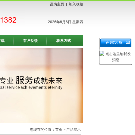
设为主页
|
加入收藏
2026年8月6日 星期四
下载
客户反馈
联系方式
您现在的位置：
首页
> 产品展示