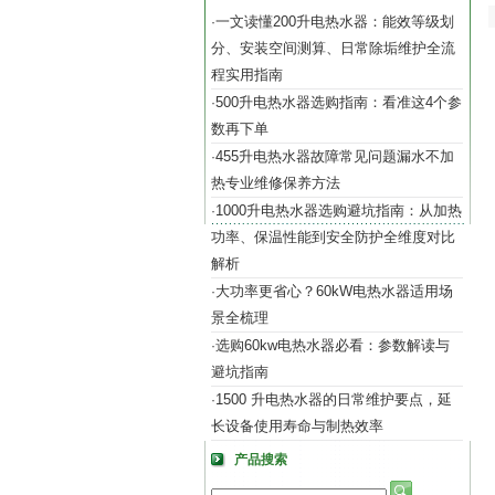
一文读懂200升电热水器：能效等级划
·
分、安装空间测算、日常除垢维护全流
程实用指南
500升电热水器选购指南：看准这4个参
·
数再下单
455升电热水器故障常见问题漏水不加
·
热专业维修保养方法
1000升电热水器选购避坑指南：从加热
·
功率、保温性能到安全防护全维度对比
解析
大功率更省心？60kW电热水器适用场
·
景全梳理
选购60kw电热水器必看：参数解读与
·
避坑指南
1500 升电热水器的日常维护要点，延
·
长设备使用寿命与制热效率
产品搜索