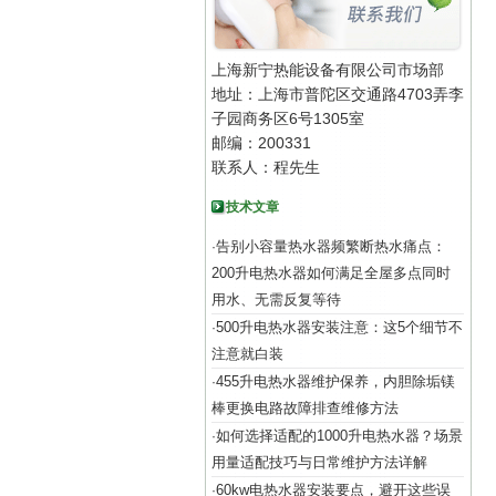
上海新宁热能设备有限公司市场部
地址：上海市普陀区交通路4703弄李
子园商务区6号1305室
邮编：200331
联系人：程先生
技术文章
告别小容量热水器频繁断热水痛点：
·
200升电热水器如何满足全屋多点同时
用水、无需反复等待
500升电热水器安装注意：这5个细节不
·
注意就白装
455升电热水器维护保养，内胆除垢镁
·
棒更换电路故障排查维修方法
如何选择适配的1000升电热水器？场景
·
用量适配技巧与日常维护方法详解
60kw电热水器安装要点，避开这些误
·