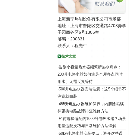
上海新宁热能设备有限公司市场部
地址：上海市普陀区交通路4703弄李
子园商务区6号1305室
邮编：200331
联系人：程先生
技术文章
告别小容量热水器频繁断热水痛点：
·
200升电热水器如何满足全屋多点同时
用水、无需反复等待
500升电热水器安装注意：这5个细节不
·
注意就白装
455升电热水器维护保养，内胆除垢镁
·
棒更换电路故障排查维修方法
如何选择适配的1000升电热水器？场景
·
用量适配技巧与日常维护方法详解
60kw电热水器安装要点，避开这些误
·