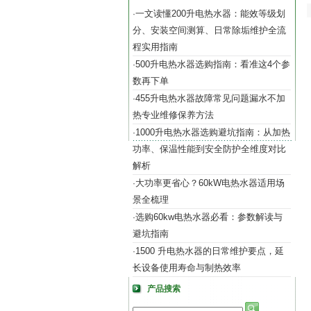
一文读懂200升电热水器：能效等级划
·
分、安装空间测算、日常除垢维护全流
程实用指南
500升电热水器选购指南：看准这4个参
·
数再下单
455升电热水器故障常见问题漏水不加
·
热专业维修保养方法
1000升电热水器选购避坑指南：从加热
·
功率、保温性能到安全防护全维度对比
解析
大功率更省心？60kW电热水器适用场
·
景全梳理
选购60kw电热水器必看：参数解读与
·
避坑指南
1500 升电热水器的日常维护要点，延
·
长设备使用寿命与制热效率
产品搜索