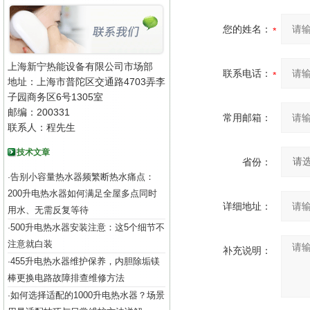
您的姓名：
上海新宁热能设备有限公司市场部
联系电话：
地址：上海市普陀区交通路4703弄李
子园商务区6号1305室
邮编：200331
常用邮箱：
联系人：程先生
技术文章
省份：
告别小容量热水器频繁断热水痛点：
·
200升电热水器如何满足全屋多点同时
详细地址：
用水、无需反复等待
500升电热水器安装注意：这5个细节不
·
注意就白装
补充说明：
455升电热水器维护保养，内胆除垢镁
·
棒更换电路故障排查维修方法
如何选择适配的1000升电热水器？场景
·