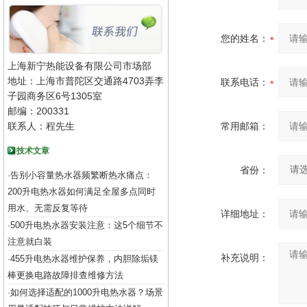
您的姓名：
上海新宁热能设备有限公司市场部
地址：上海市普陀区交通路4703弄李
联系电话：
子园商务区6号1305室
邮编：200331
联系人：程先生
常用邮箱：
技术文章
省份：
告别小容量热水器频繁断热水痛点：
·
200升电热水器如何满足全屋多点同时
用水、无需反复等待
详细地址：
500升电热水器安装注意：这5个细节不
·
注意就白装
补充说明：
455升电热水器维护保养，内胆除垢镁
·
棒更换电路故障排查维修方法
如何选择适配的1000升电热水器？场景
·