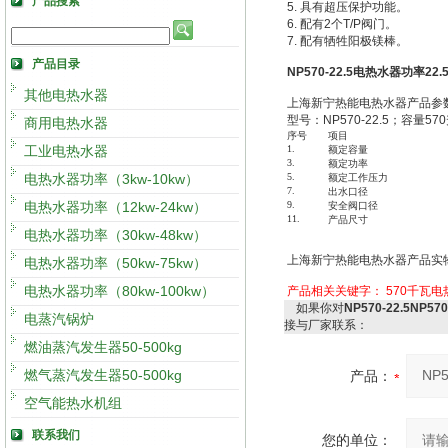
产品搜索
5. 具有超压保护功能。
6. 配有2个T/P阀门。
7. 配有牺牲阳极镁棒。
产品目录
NP570-22.5电热水器功率22
其他电热水器
上海新宁热能电热水器产品参
型号：NP570-22.5；容量5
商用电热水器
序号
项目
工业电热水器
1.
额定容量
3.
额定功率
电热水器功率（3kw-10kw）
5.
额定工作压力
7.
出水口径
电热水器功率（12kw-24kw）
9.
安全阀口径
11.
产品尺寸
电热水器功率（30kw-48kw）
上海新宁热能电热水器产品实
电热水器功率（50kw-75kw）
电热水器功率（80kw-100kw）
产品相关关键字：
570千瓦
如果你对
NP570-22.5NP
电蒸汽锅炉
接与厂家联系：
燃油蒸汽发生器50-500kg
燃气蒸汽发生器50-500kg
产品：
空气能热水机组
联系我们
您的单位：