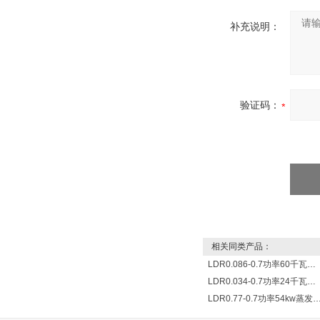
补充说明：
验证码：
相关同类产品：
LDR0.086-0.7功率60千瓦蒸发量86公斤/小时电锅炉
LDR0.034-0.7功率24千瓦蒸发量34公斤/小时电蒸汽锅炉
LDR0.77-0.7功率54kw蒸发量0.077T/