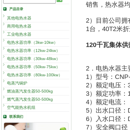
销售，热水器均具
产品目录
其他电热水器
2）目前公司拥
商用电热水器
1台，40T2
工业电热水器
电热水器功率（3kw-10kw）
120千瓦集体
电热水器功率（12kw-24kw）
电热水器功率（30kw-48kw）
电热水器功率（50kw-75kw）
2．电热水器主
电热水器功率（80kw-100kw）
1）型号：CNP-
电蒸汽锅炉
2）额定电压：3
燃油蒸汽发生器50-500kg
3）额定功率：1
燃气蒸汽发生器50-500kg
4）额定电流： 
空气能热水机组
5）出水口径：D
联系我们
6）入水口径：D
7）安全阀口径：