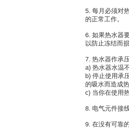
5. 每月必须
的正常工作。
6. 如果热水
以防止冻结而
7. 热水器作
a) 热水器水
b) 停止使用
的吸水而造成
c) 当你在使
8. 电气元件
9. 在没有可