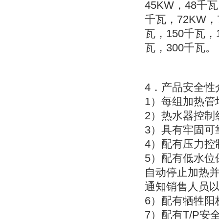
45KW，48千瓦
千瓦，72KW，
瓦，150千瓦，
瓦，300千瓦。
4．产品安全性
1）每组加热管
2）热水器控制
3）具有牢固可
4）配有压力控
5）配有低水位
自动停止加热
通知销售人员
6）配有牺牲阳
7）配有T/P