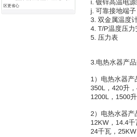
i. 镀锌高温电
区更省心
j. 可靠接地端子
3. 双金属温度
4. T/P温度压
5. 压力表
3.电热水器产
1）电热水器产品
350L，420升，
1200L，1500
2）电热水器产
12KW，14.4
24千瓦，25KW