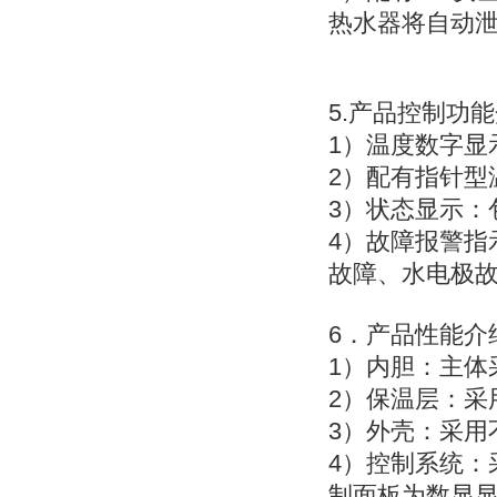
热水器将自动
5.产品控制功
1）温度数字显
2）配有指针型
3）状态显示：
4）故障报警指
故障、水电极
6．产品性能介
1）内胆：主体
2）保温层：采
3）外壳：采用
4）控制系统：
制面板为数显