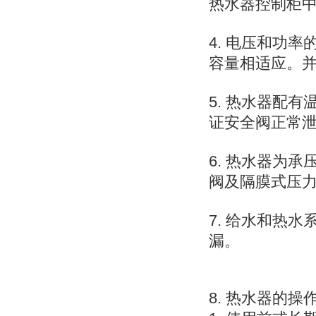
热水器控制柜
4. 电压和功
容量相适应。
5. 热水器配
证安全阀正常
6. 热水器为
阀及隔膜式压
7. 给水和热
漏。
8. 热水器的操