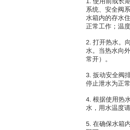
1. 使用前或
系统、安全阀
水箱内的存水
正常工作；温
2. 打开热水
水。当热水向
常开）。
3. 扳动安全
停止泄水为正
4. 根据使用
水，用水温度请
5. 在确保水