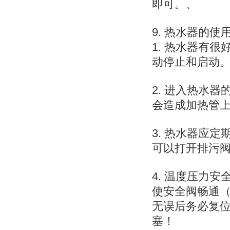
即可。、
9. 热水器的使
1. 热水器有
动停止和启动
2. 进入热水
会造成加热管
3. 热水器应
可以打开排污
4. 温度压力
使安全阀畅通
无误后务必复
塞！