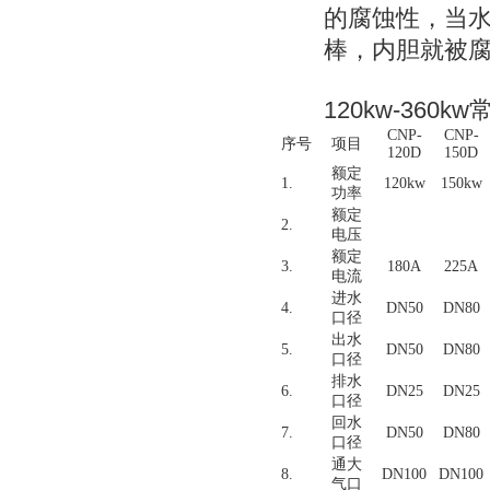
的腐蚀性，当水
棒，内胆就被
120kw-36
CNP-
CNP-
序号
项目
120D
150D
额定
1.
120kw
150kw
功率
额定
2.
电压
额定
3.
180A
225A
电流
进水
4.
DN50
DN80
口径
出水
5.
DN50
DN80
口径
排水
6.
DN25
DN25
口径
回水
7.
DN50
DN80
口径
通大
8.
DN100
DN100
气
口