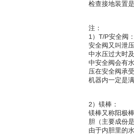
检查接地装置
注：
1）T/P安全阀
安全阀又叫泄
中水压过大时
中安全阀会有
压在安全阀承受
机器内一定是
2）镁棒：
镁棒又称阳极
胆（主要成份
由于内胆里的