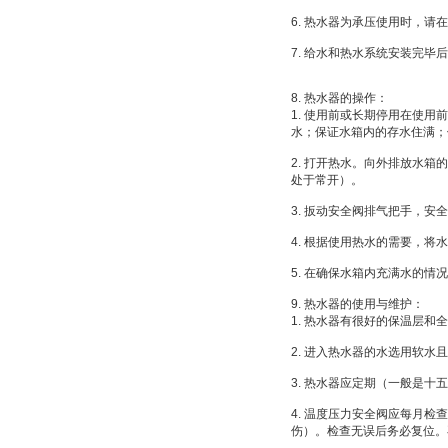
6. 热水器为承压使用时，
7. 给水和热水系统安装完
8. 热水器的操作：
1. 使用前或长期停用在使
水；保证水箱内的存水住满；
2. 打开热水。向外排放水
处于常开）。
3. 扳动安全阀排气把手，
4. 根据使用热水的需要，
5. 在确保水箱内充满水的
9. 热水器的使用与维护：
1. 热水器有很好的保温层
2. 进入热水器的水选用软
3. 热水器应定期（一般是
4. 温度压力安全阀应每月
伤）。检查无误后务必复位。