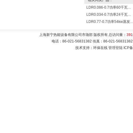
相关同类产品：
LDR0.086-0.7功率60千瓦蒸发量86公斤/小时电锅炉
LDR0.034-0.7功率24千瓦蒸发量34公斤/小时电蒸汽锅炉
LDR0.77-0.7功率54kw蒸发量0.077T/
上海新宁热能设备有限公司市场部 版权所有 总访问量：
391
电话：86-021-56831382 传真：86-021-5683
技术支持：环保在线
管理登陆
ICP