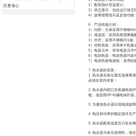
2）配有指针型温度计。
区更省心
3）状态显示：包括运行状态
4）故障报警指示及反馈功能
6．产品性能介绍：
1）内胆：主体采用不锈钢3
2）保温层：采用高密度聚氨
3）外壳：采用不锈钢201板
4）控制系统：采用单片机集
5）电器元件：所有电器元件
6）电加热器：电加热器均采
7）电加热器电源线：采用硅
7. 热水器的安装：
1. 热水器安装位置应选择离
必须在室内安装！
2. 热水器内部已安装漏电
能。须选用3P+N漏电保护器
3. 为避免热水器出现电源
4. 电压和功率的额定值详
5. 热水器配有温度压力安
6. 热水器为承压使用时，