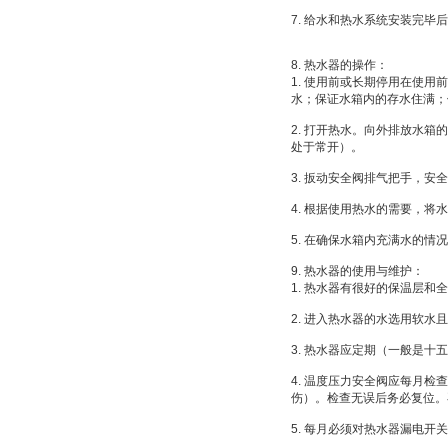
7. 给水和热水系统安装完
8. 热水器的操作：
1. 使用前或长期停用在使
水；保证水箱内的存水住满；
2. 打开热水。向外排放水
处于常开）。
3. 扳动安全阀排气把手，
4. 根据使用热水的需要，
5. 在确保水箱内充满水的
9. 热水器的使用与维护：
1. 热水器有很好的保温层
2. 进入热水器的水选用软
3. 热水器应定期（一般是
4. 温度压力安全阀应每月
伤）。检查无误后务必复位。
5. 每月必须对热水器漏电