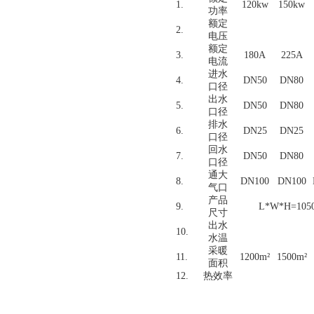
1.
120kw
150kw
功率
额定
2.
电压
额定
3.
180A
225A
电流
进水
4.
DN50
DN80
口径
出水
5.
DN50
DN80
口径
排水
6.
DN25
DN25
口径
回水
7.
DN50
DN80
口径
通大
8.
DN100
DN100
气
口
产品
9.
L*W*H=105
尺寸
出水
10.
水温
采暖
11.
1200m
²
1500m
²
面积
12.
热效率