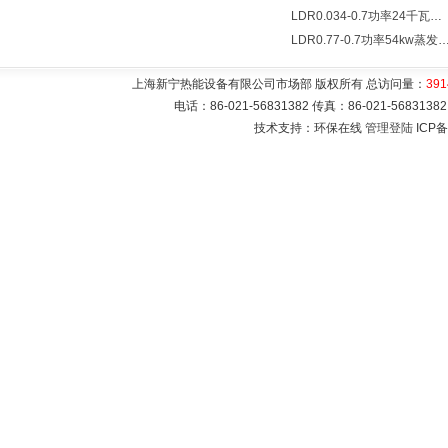
LDR0.034-0.7功率24千瓦蒸发量34公斤/小时电蒸汽锅炉
LDR0.77-0.7功率54kw蒸发量0.077T/
上海新宁热能设备有限公司市场部 版权所有 总访问量：
391
电话：86-021-56831382 传真：86-021-5683
技术支持：环保在线
管理登陆
ICP