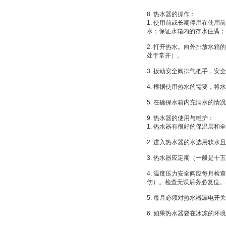
8. 热水器的操作：
1. 使用前或长期停用在使
水；保证水箱内的存水住满；
2. 打开热水。向外排放水
处于常开）。
3. 扳动安全阀排气把手，
4. 根据使用热水的需要，
5. 在确保水箱内充满水的
9. 热水器的使用与维护：
1. 热水器有很好的保温层
2. 进入热水器的水选用软
3. 热水器应定期（一般是
4. 温度压力安全阀应每月
伤）。检查无误后务必复位。
5. 每月必须对热水器漏电
6. 如果热水器要在冰冻的