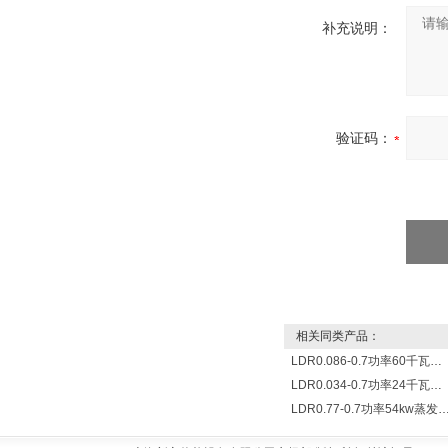
补充说明：
验证码：
相关同类产品：
LDR0.086-0.7功率60千瓦蒸发量86公斤/小时电锅炉
LDR0.034-0.7功率24千瓦蒸发量34公斤/小时电蒸汽锅炉
LDR0.77-0.7功率54kw蒸发量0.077T/