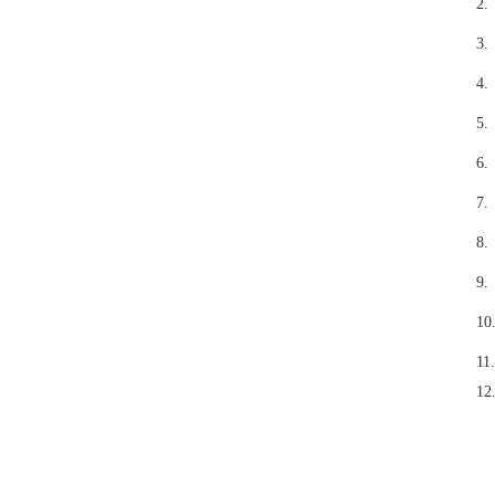
2.
3.
4.
5.
6.
7.
8.
9.
10
11.
12