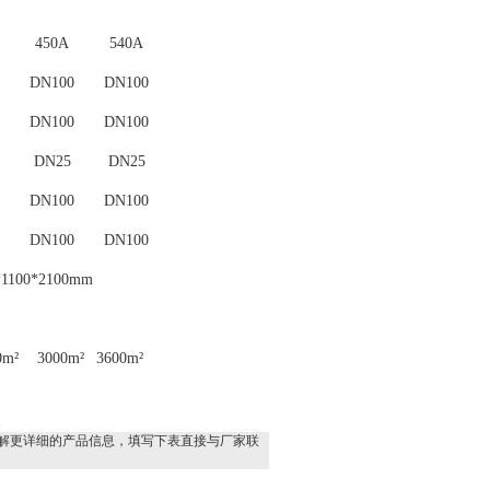
450A
54
0A
DN100
DN100
DN100
DN100
DN25
DN25
DN100
DN100
DN100
DN100
1100*2100mm
0m
²
300
0
m
²
3
6
00m
²
器
解更详细的产品信息，填写下表直接与厂家联