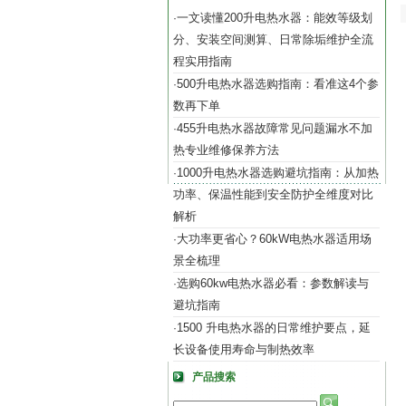
一文读懂200升电热水器：能效等级划
·
分、安装空间测算、日常除垢维护全流
程实用指南
500升电热水器选购指南：看准这4个参
·
数再下单
455升电热水器故障常见问题漏水不加
·
热专业维修保养方法
1000升电热水器选购避坑指南：从加热
·
功率、保温性能到安全防护全维度对比
解析
大功率更省心？60kW电热水器适用场
·
景全梳理
选购60kw电热水器必看：参数解读与
·
避坑指南
1500 升电热水器的日常维护要点，延
·
长设备使用寿命与制热效率
产品搜索