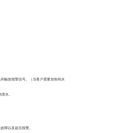
热并触发报警信号。（当客户需要加热纯水
动泄水。
极故障以及超压报警。