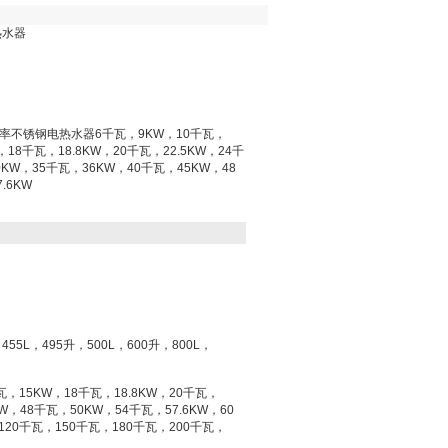
热水器
率不锈钢电热水器6千瓦，9KW，10千瓦，
，18千瓦，18.8KW，20千瓦，22.5KW，24千
0KW，35千瓦，36KW，40千瓦，45KW，48
.6KW
55L，495升，500L，600升，800L，
，15KW，18千瓦，18.8KW，20千瓦，
W，48千瓦，50KW，54千瓦，57.6KW，60
120千瓦，150千瓦，180千瓦，200千瓦，