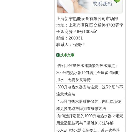
上海新宁热能设备有限公司市场部
地址：上海市普陀区交通路4703弄李
子园商务区6号1305室
邮编：200331
联系人：程先生
技术文章
告别小容量热水器频繁断热水痛点：
·
200升电热水器如何满足全屋多点同时
用水、无需反复等待
500升电热水器安装注意：这5个细节不
·
注意就白装
455升电热水器维护保养，内胆除垢镁
·
棒更换电路故障排查维修方法
如何选择适配的1000升电热水器？场景
·
用量适配技巧与日常维护方法详解
60kw电热水器安装要点，避开这些误
·