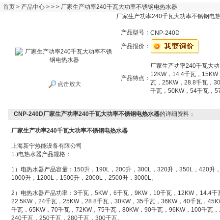
首页
>
产品中心
> > > 厂家生产功率240千瓦大功率不锈钢电热水器
厂家生产功率240千瓦大功率不锈钢电
产品型号：
CNP-240D
产品报价：
厂家生产功率240千瓦大功
12KW，14.4千瓦，15KW
产品特点：
瓦，25KW，28.8千瓦，3
点击放大
千瓦，50KW，54千瓦，57
CNP-240D厂家生产功率240千瓦大功率不锈钢电热水器
的详细资料：
厂家生产功率240千瓦大功率不锈钢电热水器
上海新宁热能设备有限公司
1.)电热水器产品规格：
1）电热水器产品容量：150升，190L，200升，300L，320升，350L，420升，4
1000升，1200L，1500升，2000L，2500升，3000L。
2）电热水器产品功率：3千瓦，5KW，6千瓦，9KW，10千瓦，12KW，14.4千瓦
22.5KW，24千瓦，25KW，28.8千瓦，30KW，35千瓦，36KW，40千瓦，45K
千瓦，65KW，70千瓦，72KW，75千瓦，80KW，90千瓦，96KW，100千瓦，
240千瓦，250千瓦，280千瓦，300千瓦。