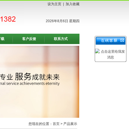
设为主页
|
加入收藏
2026年8月6日 星期四
下载
客户反馈
联系方式
您现在的位置：
首页
> 产品展示