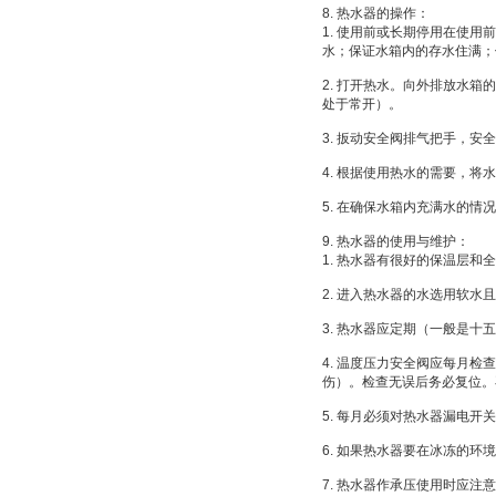
8. 热水器的操作：
1. 使用前或长期停用在使
水；保证水箱内的存水住满；
2. 打开热水。向外排放水
处于常开）。
3. 扳动安全阀排气把手，
4. 根据使用热水的需要，
5. 在确保水箱内充满水的
9. 热水器的使用与维护：
1. 热水器有很好的保温层
2. 进入热水器的水选用软
3. 热水器应定期（一般是
4. 温度压力安全阀应每月
伤）。检查无误后务必复位。
5. 每月必须对热水器漏电
6. 如果热水器要在冰冻的
7. 热水器作承压使用时应注