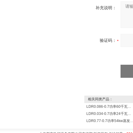
补充说明：
验证码：
相关同类产品：
LDR0.086-0.7功率60千瓦蒸发量86公斤/小时电锅炉
LDR0.034-0.7功率24千瓦蒸发量34公斤/小时电蒸汽锅炉
LDR0.77-0.7功率54kw蒸发量0.077T/