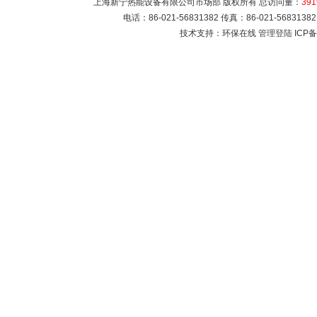
上海新宁热能设备有限公司市场部 版权所有 总访问量：
391
电话：86-021-56831382 传真：86-021-5683
技术支持：环保在线
管理登陆
ICP