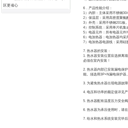
区更省心
6．产品性能介绍：
1）内胆：主体采用不锈钢3
2）保温层：采用高密度聚氨
3）外壳：采用不锈钢201板
4）控制系统：采用单片机集
5）电器元件：所有电器元件
6）电加热器：电加热器均采
7）电加热器电源线：采用硅
7. 热水器的安装：
1. 热水器安装位置应选择离
必须在室内安装！
2. 热水器内部已安装漏电
能。须选用3P+N漏电保护器
3. 为避免热水器出现电源
4. 电压和功率的额定值详
5. 热水器配有温度压力安
6. 热水器为承压使用时，
7. 给水和热水系统安装完