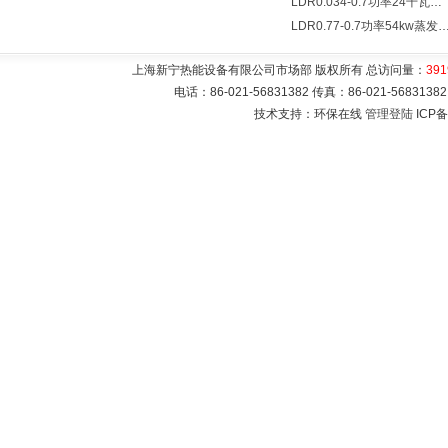
LDR0.034-0.7功率24千瓦蒸发量34公斤/小时电蒸汽锅炉
LDR0.77-0.7功率54kw蒸发量0.077T/
上海新宁热能设备有限公司市场部 版权所有 总访问量：
391
电话：86-021-56831382 传真：86-021-5683
技术支持：环保在线
管理登陆
ICP