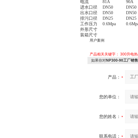
电流
81A
90A
进水口径
DN50
DN50
出水口径
DN50
DN50
排污口径
DN25
DN25
工作压力
0.6Mpa
0.6Mp
外形尺寸
装箱尺寸
用户案例
产品相关关键字：
300升电
如果你对
NP300-90工厂销
产品：
您的单位：
您的姓名：
联系电话：