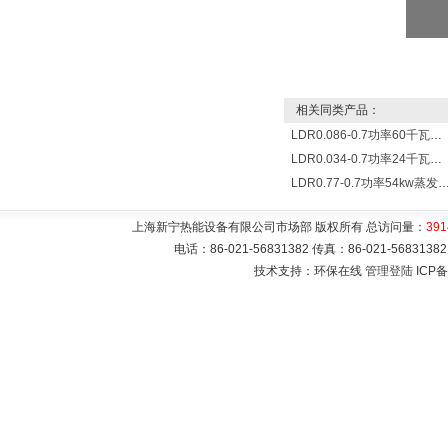
相关同类产品：
LDR0.086-0.7功率60千瓦蒸发量86公斤/小时电锅炉
LDR0.034-0.7功率24千瓦蒸发量34公斤/小时电蒸汽锅炉
LDR0.77-0.7功率54kw蒸发量0.077T/
上海新宁热能设备有限公司市场部 版权所有 总访问量：
391
电话：86-021-56831382 传真：86-021-5683
技术支持：环保在线
管理登陆
ICP