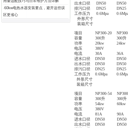
用量适配技巧与日常维护方法详解
出水口径
DN50
DN50
60kw电热水器安装要点，避开这些误
·
排污口径
DN25
DN25
工作压力
0.6Mpa
0.6Mp
区更省心
外形尺寸
装箱尺寸
项目
NP300-20
NP300
容量
300升
300升
功率
20kw
24kw
电压
380V
电流
30A
36A
进水口径
DN50
DN50
出水口径
DN50
DN50
排污口径
DN25
DN25
工作压力
0.6Mpa
0.6Mp
外形尺寸
装箱尺寸
项目
NP300-54
NP300
容量
300升
300升
功率
54kw
60kw
电压
380V
电流
81A
90A
进水口径
DN50
DN50
出水口径
DN50
DN50