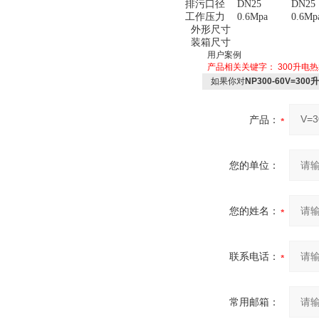
排污口径
DN25
DN25
工作压力
0.6Mpa
0.6Mp
外形尺寸
装箱尺寸
用户案例
产品相关关键字：
300升电
如果你对
NP300-60V=3
产品：
您的单位：
您的姓名：
联系电话：
常用邮箱：