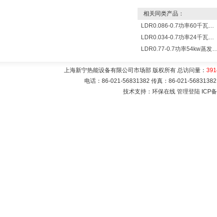
相关同类产品：
LDR0.086-0.7功率60千瓦蒸发量86公斤/小时电锅炉
LDR0.034-0.7功率24千瓦蒸发量34公斤/小时电蒸汽锅炉
LDR0.77-0.7功率54kw蒸发量0.077T/
上海新宁热能设备有限公司市场部 版权所有 总访问量：
391
电话：86-021-56831382 传真：86-021-5683
技术支持：环保在线
管理登陆
ICP