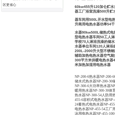
区更省心
60kw455升120加仑
器工厂浴室洗澡500升贮
器车间用500L开水型电
升商用电热水器功率54千瓦
水器90kw500L储热
型电热水器车间50工人
学校70人淋浴洗澡的储
水器单位车间120人淋浴
200L-2000升大型不
辅助加热电热水器空气能热
300平方米供暖电热水器
米加热加湿用电热水器
NP-200-6热水器NP-200
储水式热水器NP-200-30
NP-300-6大功率热水器NP
暖用热水器NP-300-30体
热水器NP-300-54人防用
455-6容积式电热水器NP-
24蓄热式电热水器NP-455
电热水器NP-455-54工厂
泳用电热水器NP-455-10