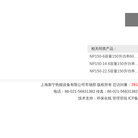
相关同类产品：
NP150-6容量150升功率6000瓦新宁电热水器 热水锅炉
NP150-14.4容量150升功率14400瓦蓄热式电热水
NP150-22.5容量150升功率22500瓦储热式电热水
上海新宁热能设备有限公司市场部 版权所有 总访问量：
391
电话：86-021-56831382 传真：86-021-5683
技术支持：环保在线
管理登陆
ICP