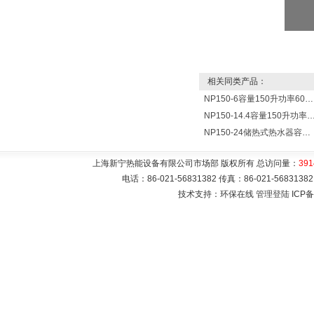
相关同类产品：
NP150-6容量150升功率6000瓦新宁电热水器 热水锅炉
NP150-14.4容量150升功率14400瓦蓄热式电热水
NP150-24储热式热水器容量150L功率24000w热水炉 热水锅炉
上海新宁热能设备有限公司市场部 版权所有 总访问量：
391
电话：86-021-56831382 传真：86-021-5683
技术支持：环保在线
管理登陆
ICP