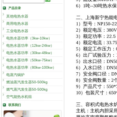
6）1吨--30吨热
产品目录
其他电热水器
二、上海新宁热能
1）型号：NP150-
22
商用电热水器
2）额定电压：380V
工业电热水器
3）额定功率：
22.5
电热水器功率（3kw-10kw）
4）额定电流：33.75
电热水器功率（12kw-24kw）
5）额定工作压力：0.
电热水器功率（30kw-48kw）
6）出厂试验压力：1.
电热水器功率（50kw-75kw）
5）出水口径：DN5
6）入水口径：DN5
电热水器功率（80kw-100kw）
7）安全阀口径：DN
电蒸汽锅炉
8）安全阀数量：2
燃油蒸汽发生器50-500kg
9）产品尺寸：550*77
燃气蒸汽发生器50-500kg
10）包装尺寸：650*8
空气能热水机组
三、容积式电热水
联系我们
主机：主机内胆采