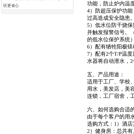
功能，防止炉内温
区更省心
4）防超压保护功能
过高造成安全隐患
5）低水位防干烧
并触发报警信号。
的低水位保护系统
6）配有牺牲阳极
7）配有2个T/P
水器将自动泄水，
五、产品用途：
适用于
工厂、学校
用水，美发店，美
连锁，工厂宿舍，
六、如何选购合适
由于每个客户的用
选购方式：1）酒
2）健身房：总共