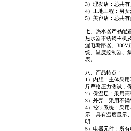
3）理发店：总共
4）工地工程：男
5）美容店：总共
七、热水器产品配
热水器不锈钢主机及
漏电断路器、380
统、温度控制器、集
表。
八、产品特点：
1）内胆：主体采用
斤严格压力测试，
2）保温层：采用高
3）外壳：采用不锈钢
4）控制系统：采用
示。具有温度显示
明。
5）电器元件：所有