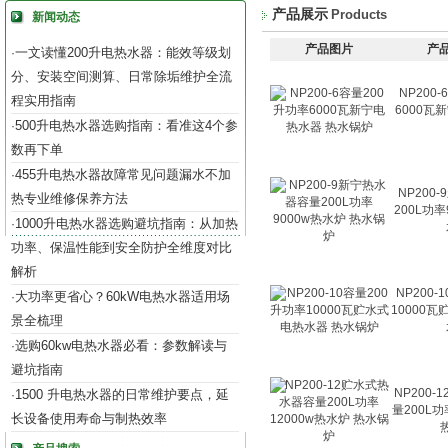
产品展示
Products
新闻动态
产品图片
产
一文读懂200升电热水器：能效等级划
·
分、安装空间测算、日常除垢维护全流
NP200
程实用指南
6000瓦
500升电热水器选购指南：看准这4个参
·
数再下单
455升电热水器故障常见问题漏水不加
·
NP200
热专业维修保养方法
200L功率
1000升电热水器选购避坑指南：从加热
·
功率、保温性能到安全防护全维度对比
解析
NP200-
大功率更省心？60kW电热水器适用场
·
10000
景全梳理
选购60kw电热水器必看：参数解读与
·
避坑指南
NP200
1500 升电热水器的日常维护要点，延
·
量200L功
长设备使用寿命与制热效率