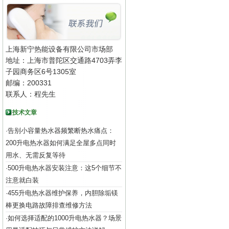
上海新宁热能设备有限公司市场部
地址：上海市普陀区交通路4703弄李
子园商务区6号1305室
邮编：200331
联系人：程先生
技术文章
告别小容量热水器频繁断热水痛点：
·
200升电热水器如何满足全屋多点同时
用水、无需反复等待
500升电热水器安装注意：这5个细节不
·
注意就白装
455升电热水器维护保养，内胆除垢镁
·
棒更换电路故障排查维修方法
如何选择适配的1000升电热水器？场景
·