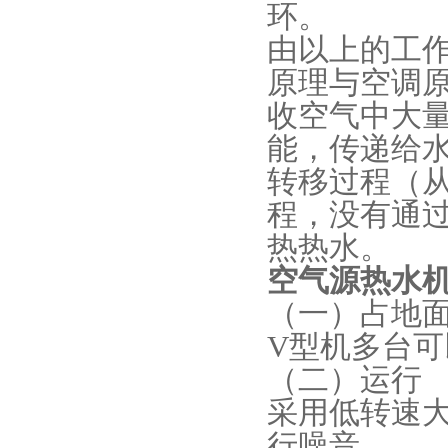
环。
由以上的工
原理与空调
收空气中大
能，传递给
转移过程（
程，没有通
热热水。
空气源热水
（一）占地
V型机多台
（二）运行
采用低转速
行噪音。