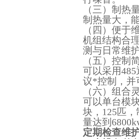
（三）制热
制热量大，
（四）便于
机组结构合
测与日常维
（五）控制
可以采用48
议*控制，并
（六）组合
可以单台模
块，125匹
量达到680
定期检查维