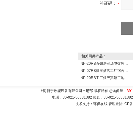
验证码：
相关同类产品：
NP-20RB直销屠宰场电镀热泵 20匹空气能热泵一体机-供水设备
NP-07RB供应酒店工厂宿舍洗澡用7匹空气源热水器
NP-20RB工厂供应宾馆工地学校用20P空气源热水器
上海新宁热能设备有限公司市场部 版权所有 总访问量：
391
电话：86-021-56831382 传真：86-021-5683
技术支持：环保在线
管理登陆
ICP