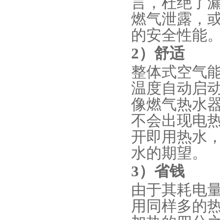
言，杜绝了
燃气泄露，
的安全性能
2）
舒适
整体式空气
温度自动启动
像燃气热水
不会出现电
开即用热水
水的期望。
3）
省钱
由于其耗电
用同样多的