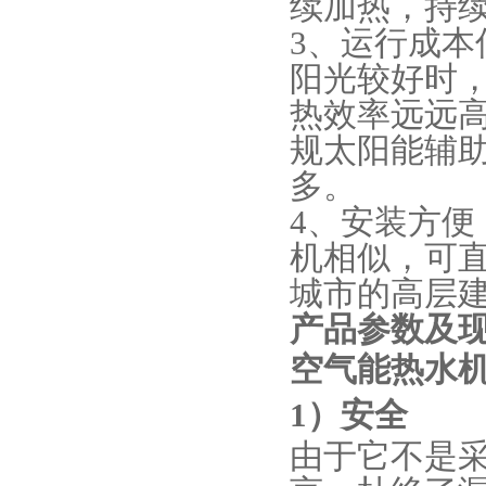
续加热，持
3、运行成
阳光较好时
热效率远远
规太阳能辅
多。
4、安装方
机相似，可
城市的高层
产品参数及
空气能热水
1）
安全
由于它不是