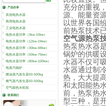
充分的重视
产品目录
源、能量资
其他电热水器
以世界各国
商用电热水器
工业电热水器
前热泵技术
电热水器功率（3kw-10kw）
空气源热泵
电热水器功率（12kw-24kw）
热泵热水器
电热水器功率（30kw-48kw）
锅炉的供暖
电热水器功率（50kw-75kw）
水器不仅可
电热水器功率（80kw-100kw）
水器通过制
电蒸汽锅炉
燃油蒸汽发生器50-500kg
热，大大提
燃气蒸汽发生器50-500kg
和太阳能热
空气能热水机组
前，热泵热
联系我们
型三种，是