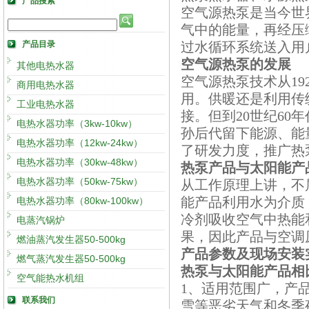
产品搜索
空气源热泵是当今世
气中的能量，再经压
产品目录
过水循环系统送入用
空气源热泵的发展
其他电热水器
空气源热泵技术从1
商用电热水器
用。供暖还是利用传
工业电热水器
接。但到20世纪6
电热水器功率（3kw-10kw）
孙后代留下能源、能
电热水器功率（12kw-24kw）
了研发力度，推广热
电热水器功率（30kw-48kw）
热泵产品与太阳能产
电热水器功率（50kw-75kw）
从工作原理上讲，不
能产品利用水为介质
电热水器功率（80kw-100kw）
冷剂吸收空气中热能
电蒸汽锅炉
果，因此产品与空调
燃油蒸汽发生器50-500kg
产品参数及现场安装
燃气蒸汽发生器50-500kg
热泵与太阳能产品相
空气能热水机组
1、适用范围广，产品
联系我们
雪等恶劣天气和冬季