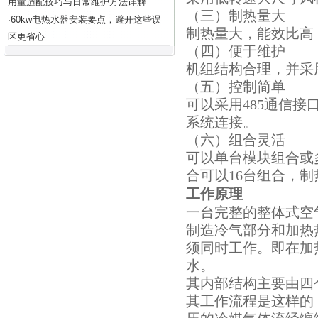
用量适配技巧与日常维护方法详解
（三）制热量大
60kw电热水器安装要点，避开这些误
·
制热量大，能效比高
区更省心
（四）便于维护
机组结构合理，并采
（五）控制简单
可以采用485通信接
系统连接。
（六）组合灵活
可以单台模块组合或多
合可以16台组合，制
工作原理
一台完整的整体式空
制造冷气部分和加热
须同时工作。即在加
水。
其内部结构主要由四
其工作流程是这样的