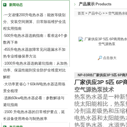
产品展示
Products
新闻动态
首页
>
产品中心
> >
空气能热水
一文读懂200升电热水器：能效等级划
·
分、安装空间测算、日常除垢维护全流
程实用指南
500升电热水器选购指南：看准这4个参
·
数再下单
455升电热水器故障常见问题漏水不加
·
热专业维修保养方法
点击放大
1000升电热水器选购避坑指南：从加热
·
功率、保温性能到安全防护全维度对比
NP-03RB厂家供应3P 5匹 6
解析
厂家供应3P 5匹 6
大功率更省心？60kW电热水器适用场
·
空气源热泵技术
景全梳理
热泵热水器是一种新
选购60kw电热水器必看：参数解读与
·
统太阳能相比，热泵
避坑指南
冷剂温差吸热和压缩
1500 升电热水器的日常维护要点，延
·
电热水器和太阳能热
长设备使用寿命与制热效率
热泵热水器、水源热