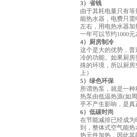
3）
省钱
由于其耗电量只有等
能热水器，电费只需电
左右，用电热水器加
一年可以节约1000
4）
厨房制冷
这个是大的优势，普
冷的功能。如果厨房
殊的环境，所以厨房
上）
5）
绿色环保
所谓热泵，就是一种
热泵由低温热源(如
乎不产生影响，是真
6）
低碳时尚
在节能减排已经成为
到，整体式空气能热
热元件加热，因此其