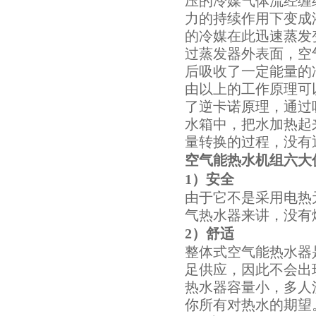
压的冷媒气体流经缠
力的持续作用下变成
的冷媒在此迅速蒸发
过蒸发器外表面，空
后吸收了一定能量的
由以上的工作原理可
了逆卡诺原理，通过
水箱中，把水加热起
量转换的过程，没有
空气能热水机组
六大
1）
安全
由于它不是采用电热
气热水器来讲，没有
2）
舒适
整体式空气能热水器
足供应，因此不会出
热水器容量小，多人
你所有对热水的期望