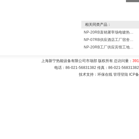
相关同类产品：
NP-20RB直销屠宰场电镀热泵 20匹空气能热泵一体机-供水设备
NP-07RB供应酒店工厂宿舍洗澡用7匹空气源热水器
NP-20RB工厂供应宾馆工地学校用20P空气源热水器
上海新宁热能设备有限公司市场部 版权所有 总访问量：
391
电话：86-021-56831382 传真：86-021-5683
技术支持：环保在线
管理登陆
ICP