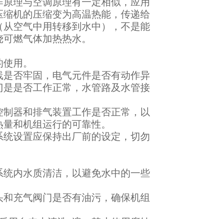
作原理与空调原理有一定相似，应用
压缩机的压缩变为高温热能，传递给
（从空气中用转移到水中），不是能
烧可燃气体加热热水。
的使用。
线是否牢固，电气元件是否有动作异
门是是否工作正常，水管路及水管接
控制器和排气装置工作是否正常，以
热量和机组运行的可靠性。
系统设置应保持出厂前的设定，切勿
系统内水质清洁，以避免水中的一些
头和充气阀门是否有油污，确保机组