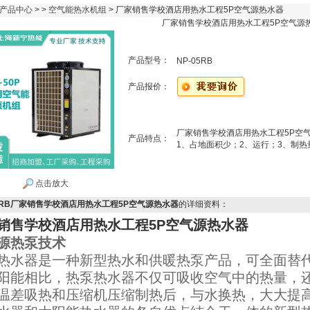
产品中心
> >
空气能热水机组
> 厂家销售学校酒店用热水工程5P空气源热水器
厂家销售学校酒店用热水工程5P空气源
产品型号：
NP-05RB
产品报价：
厂家销售学校酒店用热水工程5P空
产品特点：
1、占地面积少；2、运行；3、制热
点击放大
05RB厂家销售学校酒店用热水工程5P空气源热水器
的详细资料：
销售学校酒店用热水工程5P空气源热水器
源热泵技术
热水器是一种新型热水和供暖热泵产品，可全面替
阳能相比，热泵热水器不仅可吸收空气中的热量，
温差吸热和压缩机压缩制热后，与水换热，大大提