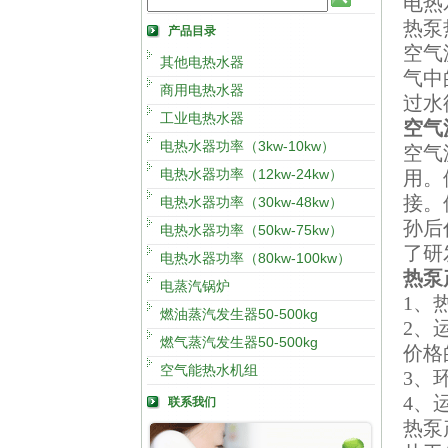
电热
热泵
产品目录
空气
其他电热水器
气中
商用电热水器
过水
工业电热水器
空气
电热水器功率（3kw-10kw）
空气
电热水器功率（12kw-24kw）
用。
接。
电热水器功率（30kw-48kw）
孙后
电热水器功率（50kw-75kw）
了研
电热水器功率（80kw-100kw）
热泵
电蒸汽锅炉
1、
燃油蒸汽发生器50-500kg
2、
燃气蒸汽发生器50-500kg
价格
空气能热水机组
3、
4、
联系我们
热泵