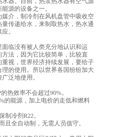
热水器。目前，热泵热水器有空气源
新能源的设备之一。
为媒介，制冷剂在风机盘管中吸收空
热量传递给水，来制取热水，热水通
供应。
间里面临没有被人类充分地认识和运
的方法，因为它比较简单，比较直
分的重视，世界经济持续发展，要给子
合理的使用。所以世界各国纷纷加大
较广泛地使用。
炉的热效率不会超过90%。
0%的能源，加上电价的走低和燃料
制冷剂R22。
，而且全自动制，无需人员值守。