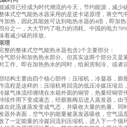
能减排已经成为时代潮流的今天，节约能源，减少
整体式空气能热水器采用的是逆卡诺原理，将空气
件加热，因此其能效可达到电热水器的4倍，即加
四分之一，大大节约了电力的消耗。中国的电力70
味着减少碳的排放。
原理
完整的整体式空气能热水器包含2个主要部分：
冷气部分和加热热水部分。但其实这两个部分又是
时工作。即在加热热水的同时，给厨房制冷。或者
部结构主要由四个核心部件：压缩机，冷凝器，膨
作流程是这样的：压缩机将回流的低压冷媒压缩后
冷媒气体流经缠绕在水箱外面的铜管，热量经铜管
持续作用下变成液态，经膨胀阀后进入蒸发器，由
媒在此迅速蒸发变成气态，并吸收大量的热量。同
发器外表面，空气中的能量被蒸发器吸收，空气温
收了一定能量的冷媒回流到压缩机，进入下一个循