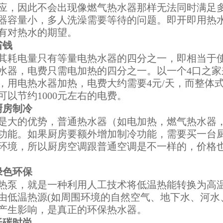
应，因此不会出现像燃气热水器那样无法同时满足
器容量小，多人洗澡需要等待的问题。即开即用热
有对热水的期望。
省钱
其耗电量只有等量电热水器的四分之一，即相当于
水器，电费只需电加热的四分之一。以一个4口之家来
，用电热水器加热，电费大约需要4元/天，而整体式
可以节约1000元左右的电费。
厨房制冷
是大的优势，普通热水器（如电加热，燃气热水器
功能。如果厨房要额外增加制冷功能，需要买一台
环境，所以厨房空调跟普通空调是不一样的，价格也
绿色环保
热泵，就是一种利用人工技术将低温热能转换为高
由低温热源(如周围环境的自然空气、地下水、河水
产生影响，是真正的环保热水器。
低碳时尚