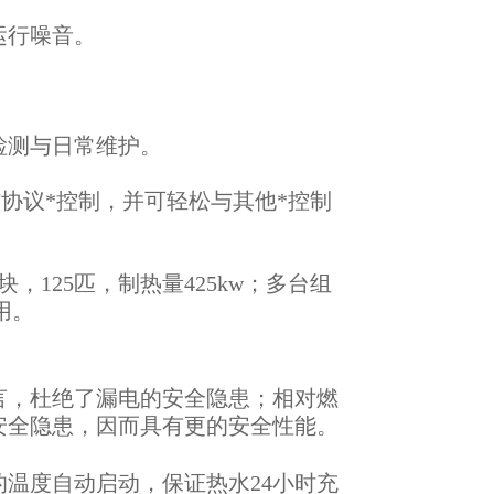
运行噪音。
检测与日常维护。
通信协议*控制，并可轻松与其他*控制
125匹，制热量425kw；多台组
用。
言，杜绝了漏电的安全隐患；相对燃
安全隐患，因而具有更的安全性能。
温度自动启动，保证热水24小时充