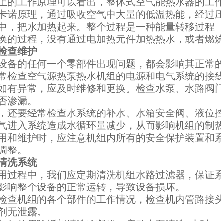
上的工作原理可以看出，整体式空气能热水器的工
卡诺原理，通过吸收空气中大量的低温热能，经过
中，把水加热起来。整个过程是一种能量转移过程
换的过程，没有通过电加热元件加热热水，或者燃
检查维护
设备的任何一个零部件出现问题，都会影响其正常
常检查空气源热泵热水机组的电源和电气系统的接
如有异常，应及时维修和更换。检查水泵、水路阀
否渗漏。
，还要经常检查水系统的补水、水箱安全阀、液位
气进入系统造成水循环量减少，从而影响机组的制
用和维护时，应注意机组内所有的安全保护装置和
调整。
清洗系统
用过程中，我们应定期清洗机组水路过滤器，保证
影响整个设备的正常运转，导致设备损坏。
检查机组的各个部件的工作情况，检查机内管路接
剂无泄露。