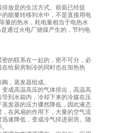
碳排放是的生活方式。前面已经提
中的能量转移到水中，不是直接用电
热等量的热水，耗电量相当于电热水
%是通过火电厂烧煤产生的，节约电
紧密的联系在一起的，密不可分，必
说在给厨房制冷的同时也在加热热
胀阀，蒸发器组成。
，变成高温高压的气体排出，高温高
传导到水箱内，冷却下来的冷媒在压
于蒸发器的压力骤然降低，因此液态
时，在风扇的作用下，大量的空气流
度迅速降低，变成冷气排进厨房。随
环。