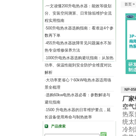
首页
>
一文读懂200升电热水器：能效等级划
·
分、安装空间测算、日常除垢维护全流
程实用指南
500升电热水器选购指南：看准这4个参
·
数再下单
455升电热水器故障常见问题漏水不加
·
热专业维修保养方法
1000升电热水器选购避坑指南：从加热
·
功率、保温性能到安全防护全维度对比
解析
大功率更省心？60kW电热水器适用场
·
景全梳理
NP-
选购60kw电热水器必看：参数解读与
·
厂家
避坑指南
空气
1500 升电热水器的日常维护要点，延
·
热泵
长设备使用寿命与制热效率
统太
产品搜索
冷剂