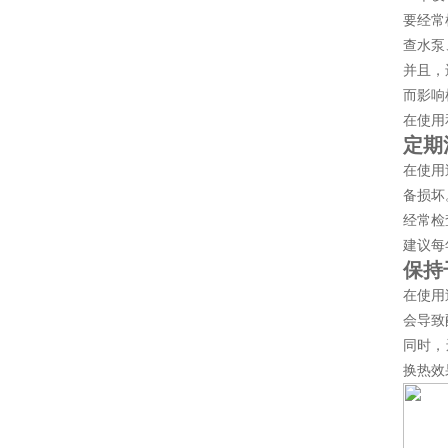
要经常
查水泵
并且，
而影响
在使用
定期
在使用
备损坏
经常检
建议每
保持
在使用
会导致
同时，
换热效