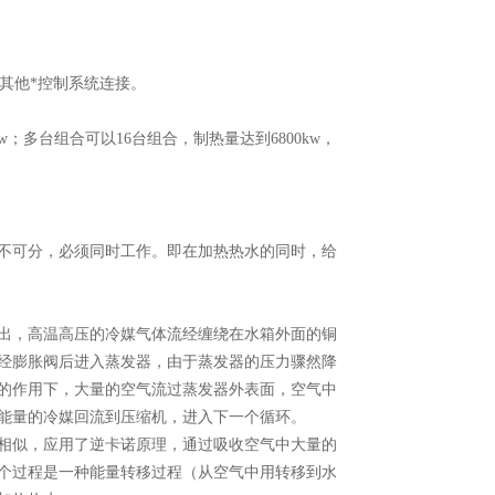
与其他*控制系统连接。
kw；多台组合可以16台组合，制热量达到6800kw，
不可分，必须同时工作。即在加热热水的同时，给
出，高温高压的冷媒气体流经缠绕在水箱外面的铜
经膨胀阀后进入蒸发器，由于蒸发器的压力骤然降
的作用下，大量的空气流过蒸发器外表面，空气中
能量的冷媒回流到压缩机，进入下一个循环。
相似，应用了逆卡诺原理，通过吸收空气中大量的
个过程是一种能量转移过程（从空气中用转移到水