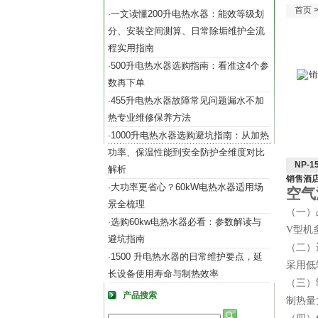
首页
一文读懂200升电热水器：能效等级划
·
分、安装空间测算、日常除垢维护全流
程实用指南
500升电热水器选购指南：看准这4个参
·
数再下单
455升电热水器故障常见问题漏水不加
·
热专业维修保养方法
1000升电热水器选购避坑指南：从加热
·
功率、保温性能到安全防护全维度对比
NP-
解析
销售酒
大功率更省心？60kW电热水器适用场
·
空气
景全梳理
（一）
选购60kw电热水器必看：参数解读与
·
V型机
避坑指南
（二）
1500 升电热水器的日常维护要点，延
·
采用低
长设备使用寿命与制热效率
（三）
产品搜索
制热量