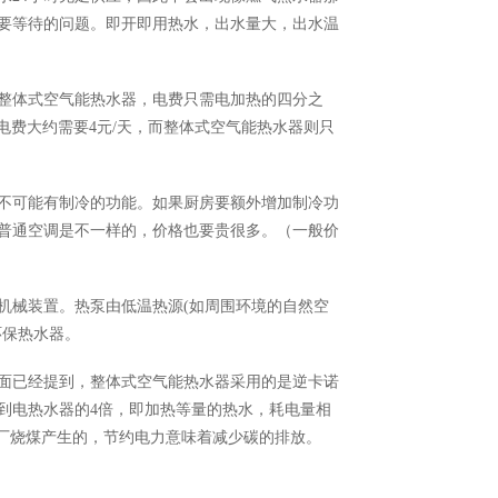
要等待的问题。即开即用热水，出水量大，出水温
整体式空气能热水器，电费只需电加热的四分之
，电费大约需要4元/天，而整体式空气能热水器则只
不可能有制冷的功能。如果厨房要额外增加制冷功
普通空调是不一样的，价格也要贵很多。（一般价
机械装置。热泵由低温热源
(如周围环境的自然空
环保热水器。
面已经提到，整体式空气能热水器采用的是逆卡诺
到电热水器的
4倍，即加热等量的热水，耗电量相
电厂烧煤产生的，节约电力意味着减少碳的排放。