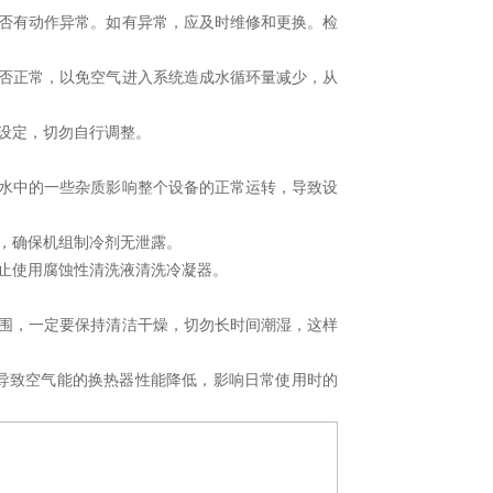
否有动作异常。如有异常，应及时维修和更换。检
否正常，以免空气进入系统造成水循环量减少，从
设定，切勿自行调整。
水中的一些杂质影响整个设备的正常运转，导致设
，确保机组制冷剂无泄露。
禁止使用腐蚀性清洗液清洗冷凝器。
围，一定要保持清洁干燥，切勿长时间潮湿，这样
，导致空气能的换热器性能降低，影响日常使用时的