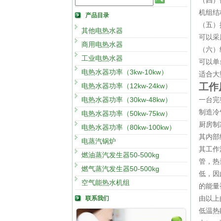
（四）
机组结
产品目录
（五）
其他电热水器
可以采
商用电热水器
（六）
工业电热水器
可以单
电热水器功率（3kw-10kw）
适合大
工作
电热水器功率（12kw-24kw）
电热水器功率（30kw-48kw）
一台完
制造冷
电热水器功率（50kw-75kw）
厨房制
电热水器功率（80kw-100kw）
其内部
电蒸汽锅炉
其工作
燃油蒸汽发生器50-500kg
管，热
燃气蒸汽发生器50-500kg
低，因
空气能热水机组
的能量
联系我们
由以上
低温热