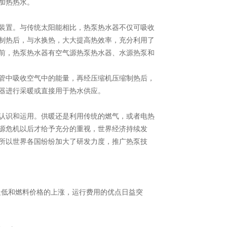
加热热水。
装置。与传统太阳能相比，热泵热水器不仅可吸收
制热后，与水换热，大大提高热效率，充分利用了
前，热泵热水器有空气源热泵热水器、水源热泵和
管中吸收空气中的能量，再经压缩机压缩制热后，
器进行采暖或直接用于热水供应。
地认识和运用。供暖还是利用传统的燃气，或者电热
能源危机以后才给予充分的重视，世界经济持续发
所以世界各国纷纷加大了研发力度，推广热泵技
。
走低和燃料价格的上涨，运行费用的优点日益突