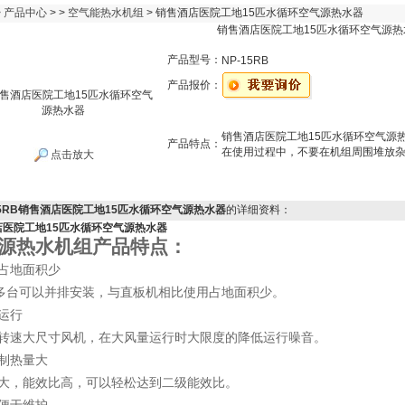
>
产品中心
> >
空气能热水机组
> 销售酒店医院工地15匹水循环空气源热水器
销售酒店医院工地15匹水循环空气源热
产品型号：
NP-15RB
产品报价：
销售酒店医院工地15匹水循环空气源
产品特点：
在使用过程中，不要在机组周围堆放
点击放大
15RB销售酒店医院工地15匹水循环空气源热水器
的详细资料：
店医院工地15匹水循环空气源热水器
源热水机组产品特点：
占地面积少
多台可以并排安装，与直板机相比使用占地面积少。
运行
转速大尺寸风机，在大风量运行时大限度的降低运行噪音。
制热量大
大，能效比高，可以轻松达到二级能效比。