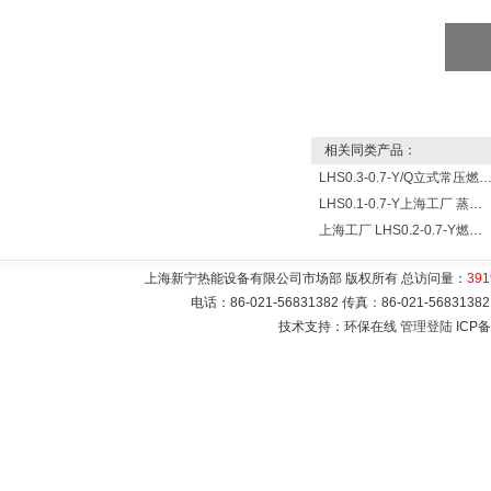
相关同类产品：
LHS0.3-0.7-Y/Q立式常压燃油燃气蒸
LHS0.1-0.7-Y上海工厂 蒸汽量100KG立式燃油加热蒸汽锅炉
上海工厂 LHS0.2-0.7-Y燃油蒸汽锅炉
上海新宁热能设备有限公司市场部 版权所有 总访问量：
391
电话：86-021-56831382 传真：86-021-5683
技术支持：环保在线
管理登陆
ICP