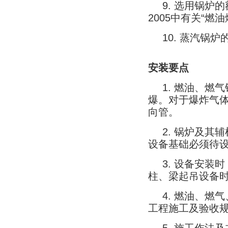
9.
选用锅炉的
2005
中有关
“
燃油
10.
蒸汽锅炉
安装要点
1.
燃油、燃气
爆。对于爆炸气
向管。
2.
锅炉及其辅
设备基础必须待
3.
设备安装时
柱、梁起吊设备
4.
燃油、燃气
工程施工及验收