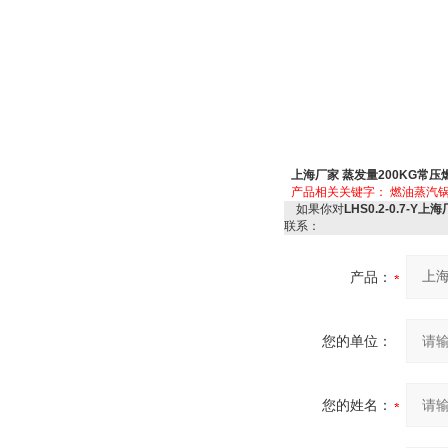
上海厂家 蒸发量200KG常
产品相关关键字：
燃油蒸汽
如果你对
LHS0.2-0.7-
联系：
产品：
您的单位：
您的姓名：