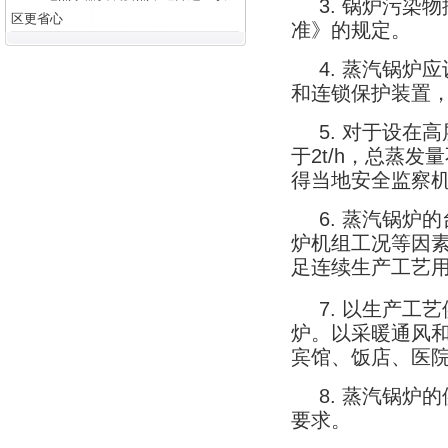
3.
锅炉污染物
区更省心
准》的规定。
4.
蒸汽锅炉应
和连锁保护装置
5.
对于设在高
于
2t/h
，总蒸发量
得当地安全监察
6.
蒸汽锅炉的
炉机组工况等因
足连续生产工艺
7.
以生产工艺
炉。以采暖通风
宾馆、饭店、医
8.
蒸汽锅炉的
要求。