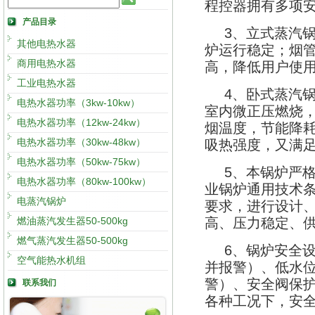
程控器拥有多项
产品目录
3
、立式蒸汽
其他电热水器
炉运行稳定；烟
商用电热水器
高，降低用户使
工业电热水器
4
、卧式蒸汽
电热水器功率（3kw-10kw）
室内微正压燃烧
电热水器功率（12kw-24kw）
烟温度，节能降
电热水器功率（30kw-48kw）
吸热强度，又满
电热水器功率（50kw-75kw）
5
、本锅炉严
电热水器功率（80kw-100kw）
业锅炉通用技术
电蒸汽锅炉
要求，进行设计
燃油蒸汽发生器50-500kg
高、压力稳定、
燃气蒸汽发生器50-500kg
6
、锅炉安全
空气能热水机组
并报警）、低水
警）、安全阀保
联系我们
各种工况下
，安