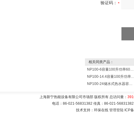
验证码：
相关同类产品：
NP100-6容量100升功率6000瓦贮水式电热水器 热水锅炉
NP100-14.4容量100升功率14400瓦蓄水电热水
NP100-24储水式热水器容量100L功率24000w热水炉 热水锅炉
上海新宁热能设备有限公司市场部 版权所有 总访问量：
391
电话：86-021-56831382 传真：86-021-5683
技术支持：环保在线
管理登陆
ICP