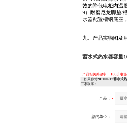
效的降低电柜内温度
9）耐磨尼龙脚垫/
水器配置槽钢底座
九、产品实物图及
蓄水式热水器容量10
产品相关关键字：
100升电
如果你对
NP100-15蓄水式
厂家联系：
产品：
您的单位：