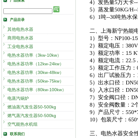
产品搜索
4）发热量5万大卡
5）蒸发量50KG/H
6）1吨--30吨热
产品目录
其他电热水器
二、上海新宁热能
1）型号：NP100-
15
商用电热水器
2）额定电压：380V
工业电热水器
3）额定功率：
15
K
电热水器功率（3kw-10kw）
4）额定电流：22.5 
电热水器功率（12kw-24kw）
5）额定工作压力：0.
电热水器功率（30kw-48kw）
6）出厂试验压力：1.
电热水器功率（50kw-75kw）
5）出水口径：DN5
6）入水口径：DN5
电热水器功率（80kw-100kw）
7）安全阀口径：DN
电蒸汽锅炉
8）安全阀数量：2
燃油蒸汽发生器50-500kg
9）产品尺寸：550*7
燃气蒸汽发生器50-500kg
10）包装尺寸：650*8
空气能热水机组
三、电热水器安全
联系我们