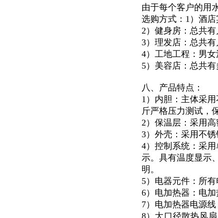
由于每个客户的用
选购方式：1）酒
2）健身房：总共
3）理发店：总共
4）工地工程：男
5）美容店：总共
八、产品特点：
1）内胆：主体采用
斤严格压力测试，
2）保温层：采用高
3）外壳：采用不锈钢
4）控制系统：采用
示。具有温度显示
明。
5）电器元件：所有
6）电加热器：电加
7）电加热器电源
8）大口径散热风扇