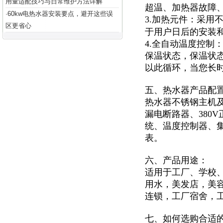
用量适配技巧与日常维护方法详解
超温、加热器故障
60kw电热水器安装要点，避开这些误
·
3.加热元件：采用
区更省心
于用户日后的安装
4.全自动温度控制
保温状态，保温状
以此循环，当您长
五、热水器产品配
热水器不锈钢主机及
漏电断路器、380
统、温度控制器、集
表。
六、产品用途：
适用于
工厂、学校
用水，美发店，美
连锁，工厂宿舍，
七、如何选购合适