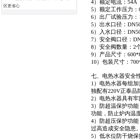
4）额定电流：54A
区更省心
5）额定工作压力：0.
6）出厂试验压力：1.
5）出水口径：DN5
6）入水口径：DN5
7）安全阀口径：DN
8）安全阀数量：2
9）产品尺寸：600*82
10）包装尺寸：700*9
七、电热水器安全
1）电热水器每组加
独配有220V正泰
2）电热水器具有
3）防超温保护功
功能，防止炉内温
4）防超压保护功能
过高造成安全隐患
5）低水位防干烧