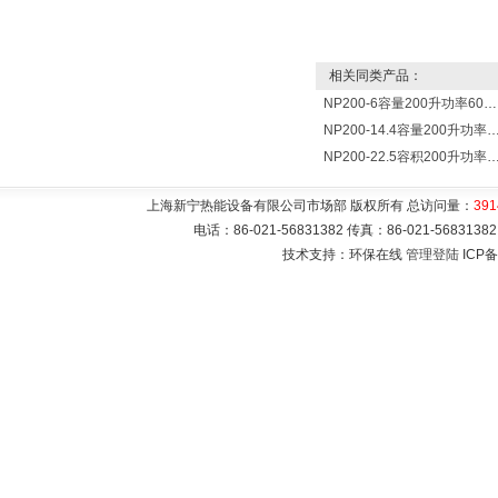
相关同类产品：
NP200-6容量200升功率6000瓦新宁电热水器 热水锅炉
NP200-14.4容量200升功率14400瓦蓄热式电热水
NP200-22.5容积200升功率22500瓦储热式电热水
上海新宁热能设备有限公司市场部 版权所有 总访问量：
391
电话：86-021-56831382 传真：86-021-5683
技术支持：环保在线
管理登陆
ICP