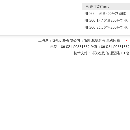
相关同类产品：
NP200-6容量200升功率6000瓦新宁电热水器 热水锅炉
NP200-14.4容量200升功率14400瓦蓄热式电热水
NP200-22.5容积200升功率22500瓦储热式电热水
上海新宁热能设备有限公司市场部 版权所有 总访问量：
391
电话：86-021-56831382 传真：86-021-5683
技术支持：环保在线
管理登陆
ICP