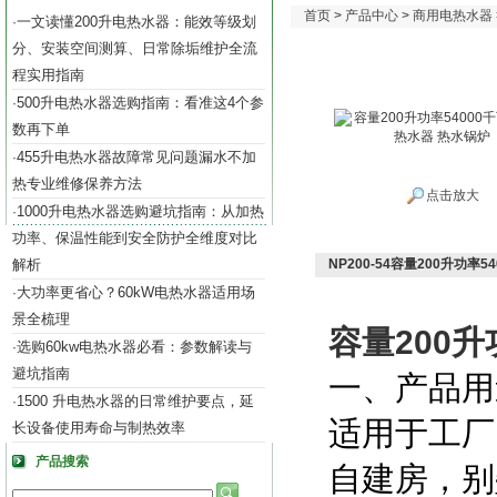
首页
>
产品中心
>
商用电热水器
一文读懂200升电热水器：能效等级划
·
分、安装空间测算、日常除垢维护全流
程实用指南
500升电热水器选购指南：看准这4个参
·
数再下单
455升电热水器故障常见问题漏水不加
·
热专业维修保养方法
点击放大
1000升电热水器选购避坑指南：从加热
·
功率、保温性能到安全防护全维度对比
解析
NP200-54容量200升功率
大功率更省心？60kW电热水器适用场
·
景全梳理
容量200升
选购60kw电热水器必看：参数解读与
·
避坑指南
一、产品用
1500 升电热水器的日常维护要点，延
·
适用于
工厂
长设备使用寿命与制热效率
产品搜索
自建房
，
别