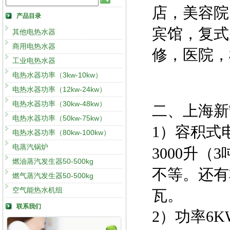
店，美容院
产品目录
宾馆，复式
其他电热水器
商用电热水器
修，医院，
工业电热水器
电热水器功率（3kw-10kw）
电热水器功率（12kw-24kw）
电热水器功率（30kw-48kw）
二、上海新
电热水器功率（50kw-75kw）
1）容积式
电热水器功率（80kw-100kw）
电蒸汽锅炉
3000升（
燃油蒸汽发生器50-500kg
不等。还有
燃气蒸汽发生器50-500kg
空气能热水机组
瓦。
联系我们
2）功率6K