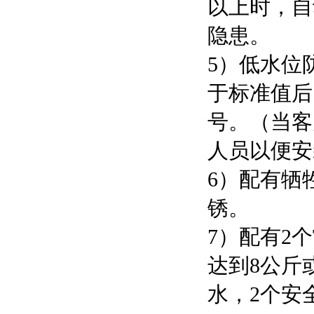
以上时，自
隐患。
5）低水位
于标准值后
号。（当客
人员以便安
6）配有牺
锈。
7）配有2
达到8公斤
水，2个安