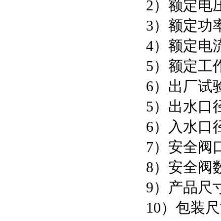
2）额定电压
3）额定功
4）额定电流
5）额定工作
6）出厂试验
5）出水口径
6）入水口径
7）安全阀口
8）安全阀
9）产品尺寸：
10）包装尺寸