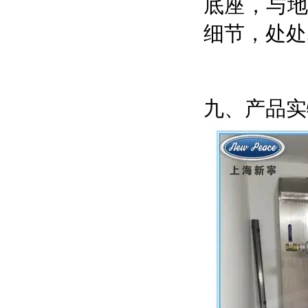
底座，与
细节，处处
九、产品实