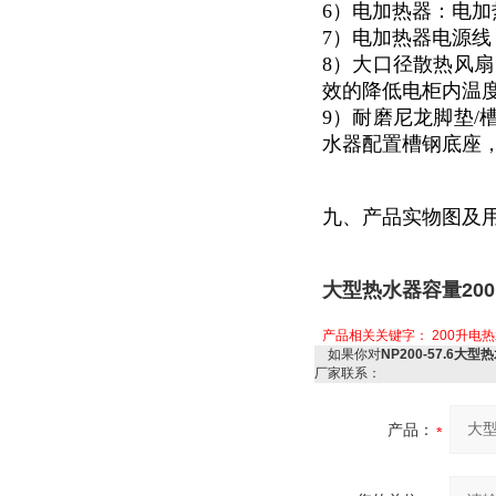
6）电加热器：电加
7）电加热器电源
8）大口径散热风扇
效的降低电柜内温度
9）耐磨尼龙脚垫/
水器配置槽钢底座
九、产品实物图及
大型热水器容量200
产品相关关键字：
200升电
如果你对
NP200-57.6大
厂家联系：
产品：