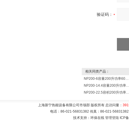
验证码：
相关同类产品：
NP200-6容量200升功率6000瓦新宁电热水器 热水锅炉
NP200-14.4容量200升功率14400瓦蓄热式电热水
NP200-22.5容积200升功率22500瓦储热式电热水
上海新宁热能设备有限公司市场部 版权所有 总访问量：
391
电话：86-021-56831382 传真：86-021-5683
技术支持：环保在线
管理登陆
ICP