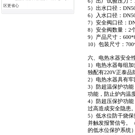
6）出厂试验压力：1.
区更省心
5）出水口径：DN5
6）入水口径：DN5
7）安全阀口径：DN
8）安全阀数量：2
9）产品尺寸：600*82
10）包装尺寸：700*9
六、电热水器安全
1）电热水器每组加
独配有220V正泰
2）电热水器具有
3）防超温保护功
功能，防止炉内温
4）防超压保护功能
过高造成安全隐患
5）低水位防干烧
并触发报警信号。
的低水位保护系统