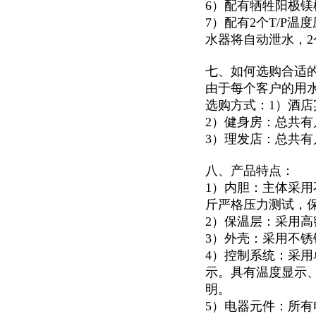
6）配有牺牲阳极
7）配有2个T/P
水器将自动泄水，
七、如何选购合适
由于每个客户的用
选购方式：1）酒
2）健身房：总共
3）理发店：总共
八、产品特点：
1）内胆：主体采用
斤严格压力测试，
2）保温层：采用高
3）外壳：采用不锈钢
4）控制系统：采用
示。具有温度显示
明。
5）电器元件：所有