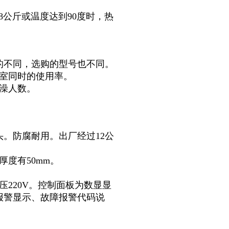
8公斤或温度达到90度时，热
的不同，选购的型号也不同。
浴室同时的使用率。
澡人数。
头。防腐耐用。出厂经过12公
度有50mm。
220V。控制面板为数显显
报警显示、故障报警代码说