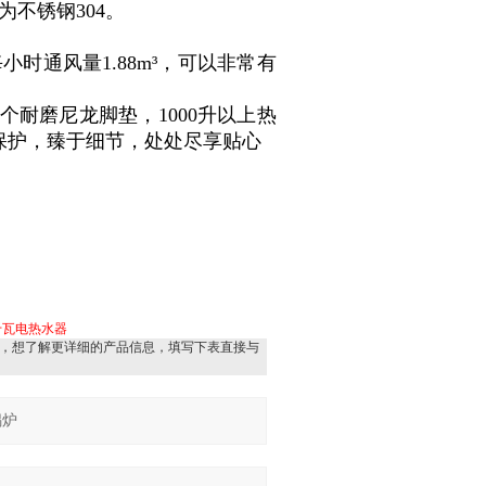
不锈钢304。
时通风量1.88m³，可以非常有
4个耐磨尼龙脚垫，1000升以上热
保护，臻于细节，处处尽享贴心
千瓦电热水器
，想了解更详细的产品信息，填写下表直接与