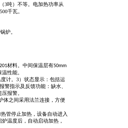
0升（3吨）不等。电加热功率从
500千瓦。
水锅炉。
材料。中间保温层有
201
50mm
保温性能。
温度计。3）状态显示：包括运
障报警指示及反馈功能：缺水、
超压报警。
炉体之间采用法兰连接，方便
加热管停止加热，设备自动进入
启炉温度后，自动启动加热，
。