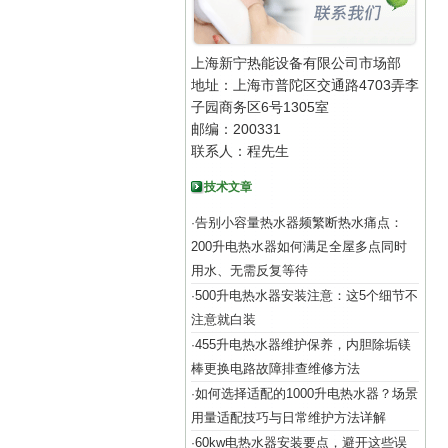
上海新宁热能设备有限公司市场部
地址：上海市普陀区交通路4703弄李
子园商务区6号1305室
邮编：200331
联系人：程先生
技术文章
告别小容量热水器频繁断热水痛点：
·
200升电热水器如何满足全屋多点同时
用水、无需反复等待
500升电热水器安装注意：这5个细节不
·
注意就白装
455升电热水器维护保养，内胆除垢镁
·
棒更换电路故障排查维修方法
如何选择适配的1000升电热水器？场景
·
用量适配技巧与日常维护方法详解
60kw电热水器安装要点，避开这些误
·