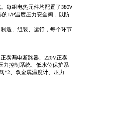
统。每组电热元件均配置了
380V
器的
温度压力安全阀，以防
T/P
、制造、组装、运行，每个环节
V正泰漏电断路器、220V正泰
、压力控制系统、低水位保护系
阀*2、双金属温度计、压力