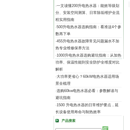
一文读懂200升电热水器：能效等级划
·
分、安装空间测算、日常除垢维护全流
程实用指南
500升电热水器选购指南：看准这4个参
·
数再下单
455升电热水器故障常见问题漏水不加
·
热专业维修保养方法
1000升电热水器选购避坑指南：从加热
·
功率、保温性能到安全防护全维度对比
解析
大功率更省心？60kW电热水器适用场
·
景全梳理
选购60kw电热水器必看：参数解读与
·
避坑指南
1500 升电热水器的日常维护要点，延
·
长设备使用寿命与制热效率
产品搜索