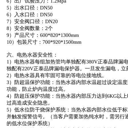
6）出厂试验压力：1.2Mpa
5）出水口径：DN50
6）入水口径：DN50
7）安全阀口径：DN20
8）安全阀数量：2个
9）产品尺寸：600*820*1300mm
10）包装尺寸：700*920*1500mm
六、电热水器安全性：
1）电热水器每组加热管均单独配有380V正泰品牌漏
独配有220V正泰品牌漏电保护器。一旦发生漏电，
2）电热水器具有牢固可靠的等电位接地线。
3）防超温保护功能：当热水器内部水温超过设定温
功能，防止炉内温度过高。
4）防超压保护功能：当热水器内部压力达到6KG以
过高造成安全隐患。
5）低水位防干烧保护系统：当热水器内部水位低于
并触发报警信号。（当客户需要加热纯水时，需另行
的低水位保护系统）