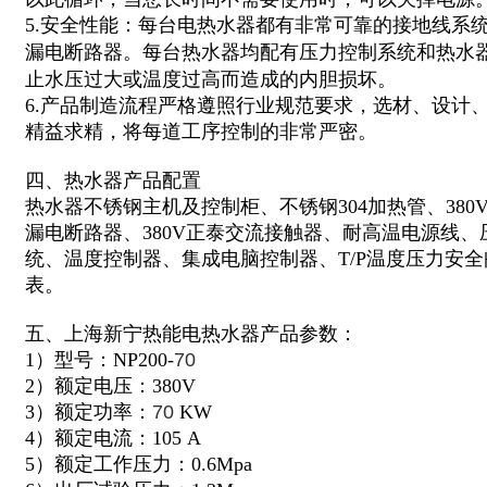
5.安全性能：每台电热水器都有非常可靠的接地线系
漏电断路器。每台热水器均配有压力控制系统和热水
止水压过大或温度过高而造成的内胆损坏。
6.产品制造流程严格遵照行业规范要求，选材、设计
精益求精，将每道工序控制的非常严密。
四、热水器产品配置
热水器不锈钢主机及控制柜、不锈钢304加热管、380
漏电断路器、380V正泰交流接触器、耐高温电源线
统、温度控制器、集成电脑控制器、T/P温度压力安全
表。
五、上海新宁热能电热水器产品参数：
1）型号：NP200-
70
2）额定电压：380V
3）额定功率：
70
KW
4）额定电流：105 A
5）额定工作压力：0.6Mpa