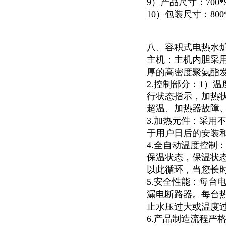
9）产品尺寸：700*90
10）包装尺寸：800*1
八、容积式电热水
主机：主机内胆采
厚的高密度聚氨酯
2.控制部分：1）
行状态指示，加热
超温、加热器故障
3.加热元件：采用
于用户日后的安装
4.全自动温度控制
保温状态，保温状
以此循环，当您长
5.安全性能：每台
漏电断路器。每台
止水压过大或温度
6.产品制造流程严