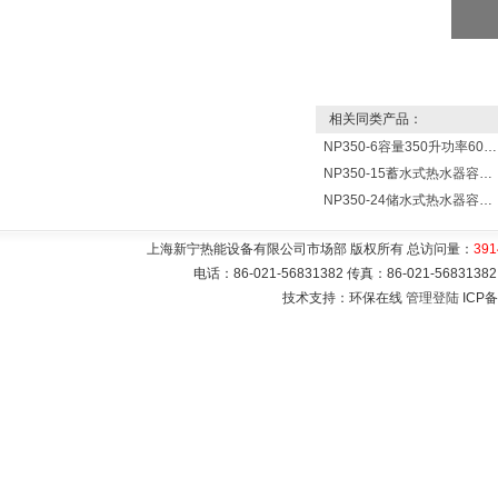
相关同类产品：
NP350-6容量350升功率6000瓦贮水式电热水器 热水锅炉
NP350-15蓄水式热水器容量350L功率15000w热水炉 热水锅炉
NP350-24储水式热水器容量350L功率24000w热水炉 热水锅炉
上海新宁热能设备有限公司市场部 版权所有 总访问量：
391
电话：86-021-56831382 传真：86-021-5683
技术支持：环保在线
管理登陆
ICP