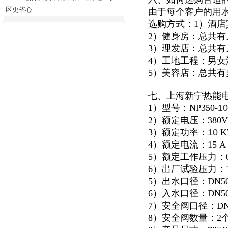
区更省心
由于每个客户的用
选购方式：1）酒
2）健身房：总共
3）理发店：总共
4）工地工程：男
5）美容店：总共
七、上海新宁热能
1）型号：NP350-
10
2）额定电压：380V
3）额定功率：
10
K
4）额定电流：15 A
5）额定工作压力：0.
6）出厂试验压力：1.
5）出水口径：DN5
6）入水口径：DN5
7）安全阀口径：DN
8）安全阀数量：2