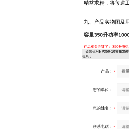
精益求精，将每道
九、产品实物图及
容量350升功率10
产品相关关键字：
350升电
如果你对
NP350-10容量3
联系：
产品：
您的单位：
您的姓名：
联系电话：