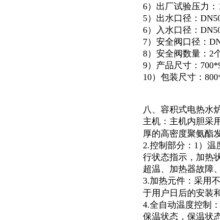
6）出厂试验压力：1.
5）出水口径：DN5
6）入水口径：DN5
7）安全阀口径：DN
8）安全阀数量：2
9）产品尺寸：700*92
10）包装尺寸：800*1
八、容积式电热水
主机：主机内胆采
厚的高密度聚氨酯
2.控制部分：1）
行状态指示，加热
超温、加热器故障
3.加热元件：采用
于用户日后的安装
4.全自动温度控制
保温状态，保温状