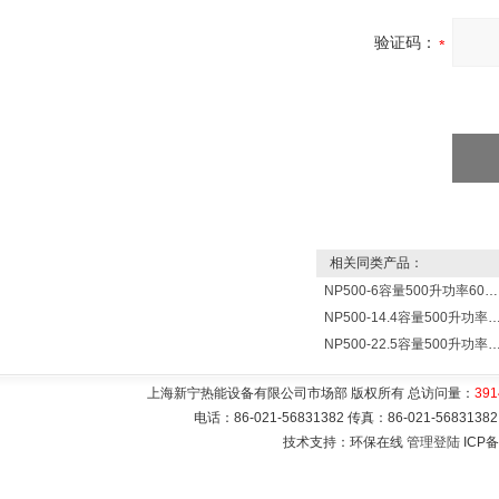
验证码：
相关同类产品：
NP500-6容量500升功率6000瓦贮水式电热水器 热水锅炉
NP500-14.4容量500升功率14400瓦蓄水电热水
NP500-22.5容量500升功率22500千瓦储水式电热
上海新宁热能设备有限公司市场部 版权所有 总访问量：
391
电话：86-021-56831382 传真：86-021-5683
技术支持：环保在线
管理登陆
ICP