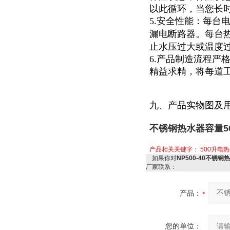
以此循环，当您长
5.安全性能：每台
漏电断路器。每台
止水压过大或温度
6.产品制造流程严
精益求精，将每道
九、产品实物图及
不锈钢热水器容量50
产品相关关键字：
500升电
如果你对
NP500-40不锈钢
厂家联系：
产品：
您的单位：