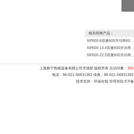
相关同类产品：
NP600-6容量600升功率6000瓦新宁电热水器 热水锅炉
NP600-14.4容量600升功率14400瓦蓄热式电热水
NP600-22.5容量600升功率22500瓦储热式电热水
上海新宁热能设备有限公司市场部 版权所有 总访问量：
391
电话：86-021-56831382 传真：86-021-5683
技术支持：环保在线
管理登陆
ICP