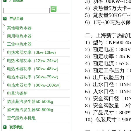
产品搜索
3）功率100KW--
4）发热量5万大卡
5）蒸发量50KG/H
产品目录
6）1吨--30吨热
其他电热水器
二、上海新宁热能
商用电热水器
1）型号：NP600-
45
工业电热水器
2）额定电压：380V
电热水器功率（3kw-10kw）
3）额定功率：
45
K
电热水器功率（12kw-24kw）
4）额定电流：67.5 
电热水器功率（30kw-48kw）
5）额定工作压力：0.
电热水器功率（50kw-75kw）
6）出厂试验压力：1.
5）出水口径：DN5
电热水器功率（80kw-100kw）
6）入水口径：DN5
电蒸汽锅炉
7）安全阀口径：DN
燃油蒸汽发生器50-500kg
8）安全阀数量：2
燃气蒸汽发生器50-500kg
9）产品尺寸：800*10
空气能热水机组
10）包装尺寸：900*1
联系我们