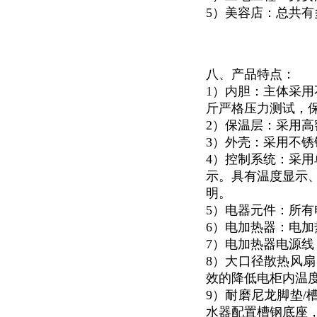
5）美容店：总共
八、产品特点：
1）内胆：主体采用
斤严格压力测试，
2）保温层：采用高
3）外壳：采用不锈钢
4）控制系统：采用
示。具有温度显示
明。
5）电器元件：所有
6）电加热器：电加
7）电加热器电源
8）大口径散热风扇
效的降低电柜内温度
9）耐磨尼龙脚垫/
水器配置槽钢底座