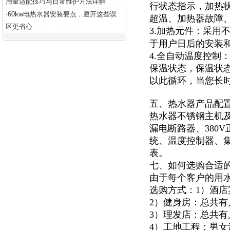
用量适配技巧与日常维护方法详解
行状态指示，加热
60kw电热水器安装要点，避开这些误
·
超温、加热器故障
区更省心
3.加热元件：采用
于用户日后的安装
4.全自动温度控制
保温状态，保温状
以此循环，当您长
五、热水器产品配
热水器不锈钢主机及
漏电断路器、380
统、温度控制器、集
表。
七、如何选购合适
由于每个客户的用
选购方式：1）酒
2）健身房：总共
3）理发店：总共
4）工地工程：男