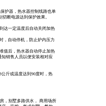
电保护器，热水器控制线路也单
立刻切断电源达到保护效果。
度到达一定温度后自动关闭加热
上时，自动停机，防止炉内压力
标准值后，热水器自动停止加热
通知销售人员以便安装相对应
8公斤或温度达到90度时，热
建房
，
别墅多路供水
，
商用场所