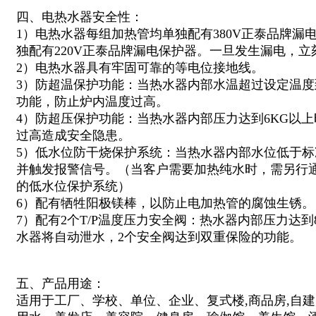
四、电热水器安全性：
1）电热水器每组加热管均单独配有380V正泰品牌漏
独配有220V正泰品牌漏电保护器。一旦发生漏电，
2）电热水器具有牢固可靠的等电位接地线。
3）防超温保护功能：当热水器内部水温超过设定温
功能，防止炉内温度过高。
4）防超压保护功能：当热水器内部压力达到6KG以
过高造成安全隐患。
5）低水位防干烧保护系统：当热水器内部水位低于
并触发报警信号。（当客户需要加热纯水时，需另行
的低水位保护系统）
6）配有牺牲阳极镁棒，以防止电加热管的腐蚀生锈。
7）配有2个T/P温度压力安全阀：热水器内部压力达到
水器将自动泄水，2个安全阀达到双重保险的功能。
五、产品用途：
适用于
工厂、学校、单位、企业、
复式楼,商品房,自