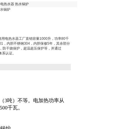
商用电热水器 热水锅炉
热水锅炉
瓦商用电热水器工厂直销容量1000升，功率80千
01，内胆不锈钢304，内胆保修5年，其余部分
，防干烧保护，超温超压保护等，并通过
量体系认证。
0升（3吨）不等。电加热功率从
500千瓦。
水锅炉。