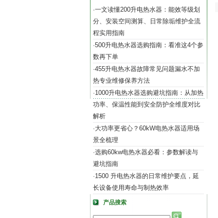
一文读懂200升电热水器：能效等级划
·
分、安装空间测算、日常除垢维护全流
程实用指南
500升电热水器选购指南：看准这4个参
·
数再下单
455升电热水器故障常见问题漏水不加
·
热专业维修保养方法
1000升电热水器选购避坑指南：从加热
·
功率、保温性能到安全防护全维度对比
解析
大功率更省心？60kW电热水器适用场
·
景全梳理
选购60kw电热水器必看：参数解读与
·
避坑指南
1500 升电热水器的日常维护要点，延
·
长设备使用寿命与制热效率
产品搜索