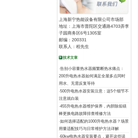
上海新宁热能设备有限公司市场部
地址：上海市普陀区交通路4703弄李
子园商务区6号1305室
邮编：200331
联系人：程先生
技术文章
告别小容量热水器频繁断热水痛点：
·
200升电热水器如何满足全屋多点同时
用水、无需反复等待
500升电热水器安装注意：这5个细节不
·
注意就白装
455升电热水器维护保养，内胆除垢镁
·
棒更换电路故障排查维修方法
如何选择适配的1000升电热水器？场景
·
用量适配技巧与日常维护方法详解
60kw电热水器安装要点，避开这些误
·