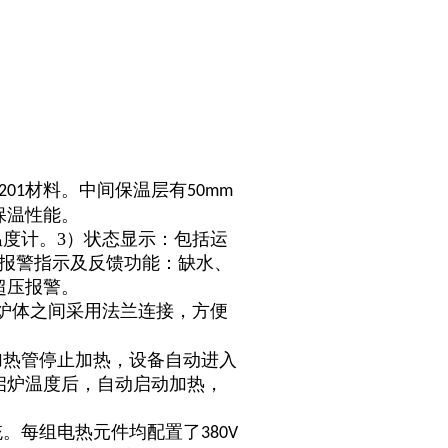
材料。中间保温层有
201
50mm
保温性能。
温度计。3）状态显示：包括运
障报警指示及反馈功能：缺水、
超压报警。
炉体之间采用法兰连接，方便
加热管停止加热，设备自动进入
启炉温度后，自动启动加热，
。
统。每组电热元件均配置了
380V