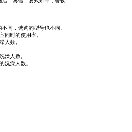
酒店，宾馆，复式别墅，餐饮
的不同，选购的型号也不同。
浴室同时的使用率。
澡人数。
洗澡人数。
的洗澡人数。