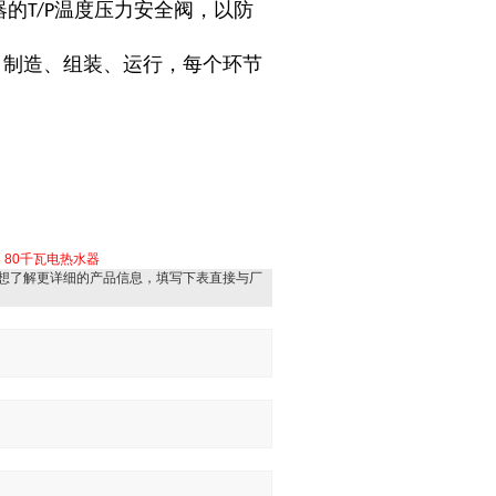
器的
温度压力安全阀，以防
T/P
、制造、组装、运行，每个环节
器
80千瓦电热水器
想了解更详细的产品信息，填写下表直接与厂