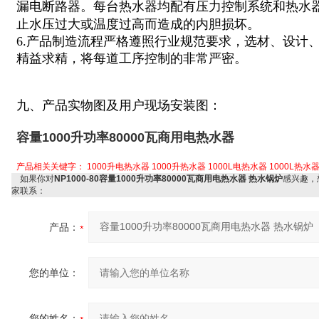
漏电断路器。每台热水器均配有压力控制系统和热水
止水压过大或温度过高而造成的内胆损坏。
6.产品制造流程严格遵照行业规范要求，选材、设计
精益求精，将每道工序控制的非常严密。
九、产品实物图及用户现场安装图：
容量1000升功率80000瓦商用电热水器
产品相关关键字：
1000升电热水器
1000升热水器
1000L电热水器
1000L热水
如果你对
NP1000-80容量1000升功率80000瓦商用电热水器 热水锅炉
感兴趣，
家联系：
产品：
您的单位：
您的姓名：