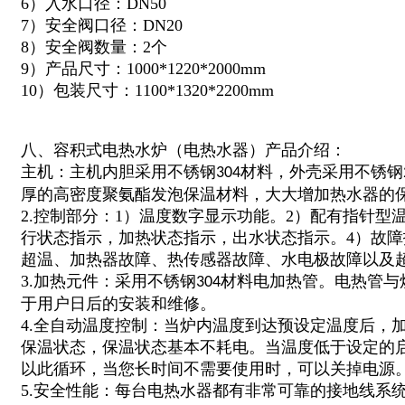
6）入水口径：DN50
7）安全阀口径：DN20
8）安全阀数量：2个
9）产品尺寸：1000*1220*2000mm
10）包装尺寸：1100*1320*2200mm
八、容积式电热水炉（电热水器）产品介绍：
主机：主机内胆采用不锈钢
材料，外壳采用不锈钢
304
厚的高密度聚氨酯发泡保温材料，大大增加热水器的
2.控制部分：1）温度数字显示功能。2）配有指针型
行状态指示，加热状态指示，出水状态指示。4）故
超温、加热器故障、热传感器故障、水电极故障以及
3.加热元件：采用不锈钢
材料电加热管。电热管与
304
于用户日后的安装和维修。
4.全自动温度控制：当炉内温度到达预设定温度后，
保温状态，保温状态基本不耗电。当温度低于设定的
以此循环，当您长时间不需要使用时，可以关掉电源
5.安全性能：每台电热水器都有非常可靠的接地线系