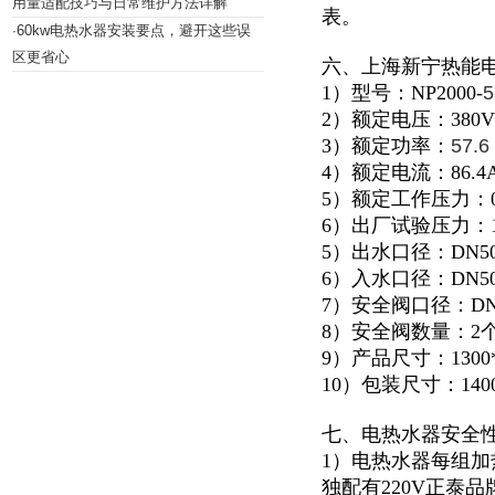
用量适配技巧与日常维护方法详解
表。
60kw电热水器安装要点，避开这些误
·
区更省心
六、上海新宁热能
1）型号：NP2000-
5
2）额定电压：380V
3）额定功率：
57.6
4）额定电流：86.4
5）额定工作压力：0.
6）出厂试验压力：1.
5）出水口径：DN5
6）入水口径：DN5
7）安全阀口径：DN
8）安全阀数量：2
9）产品尺寸：1300*1
10）包装尺寸：1400*
七、电热水器安全
1）电热水器每组加
独配有220V正泰