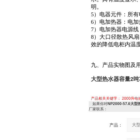
明。
5）电器元件：所有
6）电加热器：电加
7）电加热器电源
8）大口径散热风扇
效的降低电柜内温度
九、产品实物图及
大型热水器容量2吨功
产品相关关键字：
2000升
如果你对
NP2000-57.6
厂家联系：
产品：