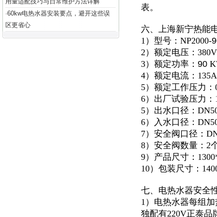
用量适配技巧与日常维护方法详解
表。
60kw电热水器安装要点，避开这些误
·
区更省心
六、上海新宁热能
1）型号：NP2000-
9
2）额定电压：380V
3）额定功率：
90
K
4）额定电流：135A
5）额定工作压力：0.
6）出厂试验压力：1.
5）出水口径：DN5
6）入水口径：DN5
7）安全阀口径：DN
8）安全阀数量：2
9）产品尺寸：1300*1
10）包装尺寸：1400*
七、电热水器安全
1）电热水器每组加
独配有220V正泰