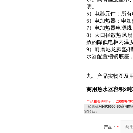
明。
5）电器元件：所有
6）电加热器：电加
7）电加热器电源
8）大口径散热风扇
效的降低电柜内温度
9）耐磨尼龙脚垫/
水器配置槽钢底座
九、产品实物图及
商用热水器容积2吨功
产品相关关键字：
2000升
如果你对
NP2000-90商用
家联系：
产品：