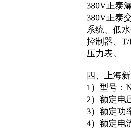
380V正
380V正
系统、低水
控制器、T
压力表。
四、上海新
1）型号：NP
2）额定电压
3）额定功
4）额定电流：