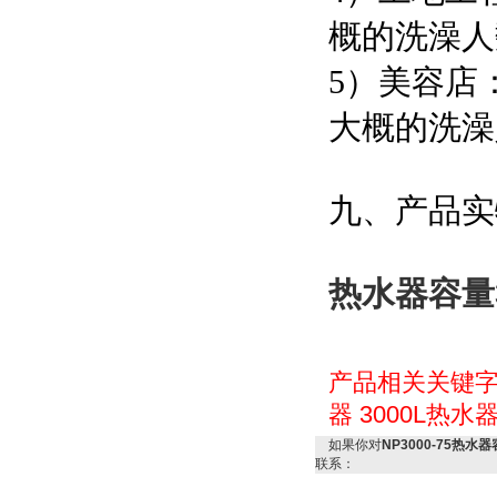
概的洗澡人
5）美容店
大概的洗澡
九、产品实
热水器容量3
产品相关关键
器
3000L热水
如果你对
NP3000-75热水
联系：