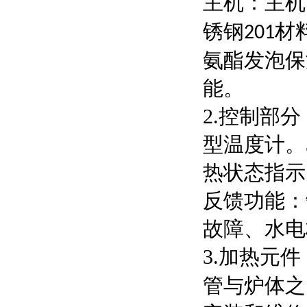
主机：主机
锈钢
材
201
氨酯发泡保
能。
2.控制部
型温度计。
热状态指示
反馈功能：
故障、水电
3.加热元
管与炉体之