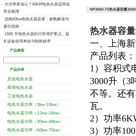
大功率更省心？60kW电热水器适用场
·
NP3000-75热水器容量30
景全梳理
选购60kw电热水器必看：参数解读与
·
避坑指南
热水器容量3
1500 升电热水器的日常维护要点，延
·
一、上海新
长设备使用寿命与制热效率
产品搜索
产品列表：
1）容积式
产品目录
3000升（
其他电热水器
商用电热水器
不等。还有
工业电热水器
瓦。
电热水器功率（3kw-10kw）
电热水器功率（12kw-24kw）
2）功率6K
电热水器功率（30kw-48kw）
3）功率10
电热水器功率（50kw-75kw）