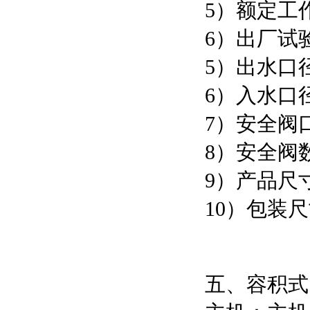
5）额定工作
6）出厂试验
5）出水口径
6）入水口径
7）安全阀口
8）安全阀
9）产品尺寸：
10）包装尺寸
五、容积式