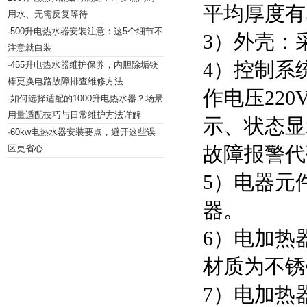
平均厚度有
用水、无需反复等待
500升电热水器安装注意：这5个细节不
·
3）外壳：
注意就白装
4）控制系
455升电热水器维护保养，内胆除垢镁
·
棒更换电路故障排查维修方法
作电压22
如何选择适配的1000升电热水器？场景
·
用量适配技巧与日常维护方法详解
示、状态显
60kw电热水器安装要点，避开这些误
·
故障报警代
区更省心
5）电器元
器。
6）电加热
材质为不锈
7）电加热