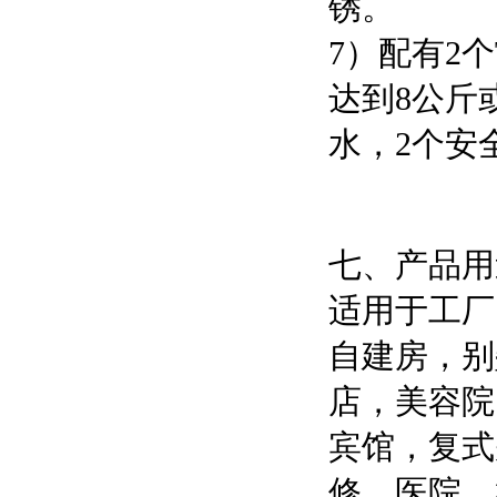
锈。
7）配有2
达到8公斤
水，2个安
七、产品用
适用于
工厂
自建房
，
别
店，美容院
宾馆，复式
修，医院，