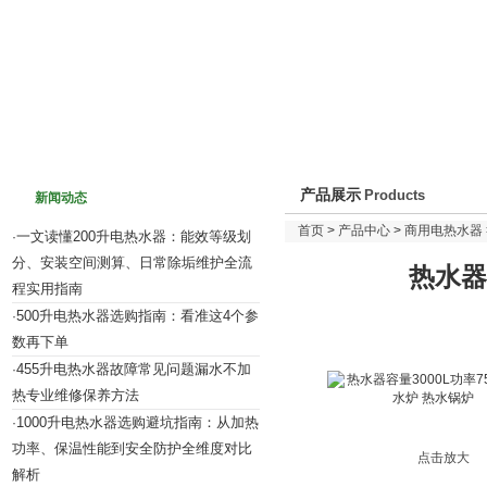
网站首页
关于我们
新闻动态
产品介绍
产品展示
Products
新闻动态
首页
>
产品中心
>
商用电热水器
一文读懂200升电热水器：能效等级划
·
分、安装空间测算、日常除垢维护全流
热水器
程实用指南
500升电热水器选购指南：看准这4个参
·
数再下单
455升电热水器故障常见问题漏水不加
·
热专业维修保养方法
1000升电热水器选购避坑指南：从加热
·
功率、保温性能到安全防护全维度对比
点击放大
解析