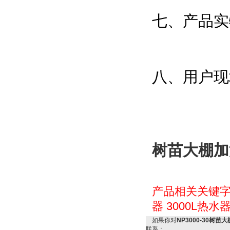
七、产品实
八、用户现
树苗大棚加
产品相关关键
器
3000L热水
如果你对
NP3000-30树
联系：