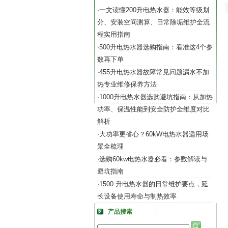
一文读懂200升电热水器：能效等级划
·
分、安装空间测算、日常除垢维护全流
程实用指南
500升电热水器选购指南：看准这4个参
·
数再下单
455升电热水器故障常见问题漏水不加
·
热专业维修保养方法
1000升电热水器选购避坑指南：从加热
·
功率、保温性能到安全防护全维度对比
解析
大功率更省心？60kW电热水器适用场
·
景全梳理
选购60kw电热水器必看：参数解读与
·
避坑指南
1500 升电热水器的日常维护要点，延
·
长设备使用寿命与制热效率
产品搜索