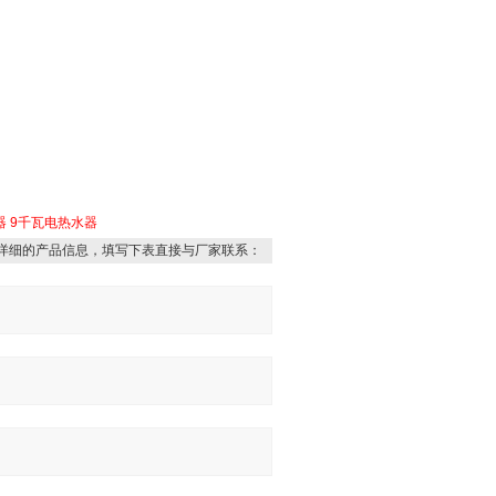
器
9千瓦电热水器
详细的产品信息，填写下表直接与厂家联系：