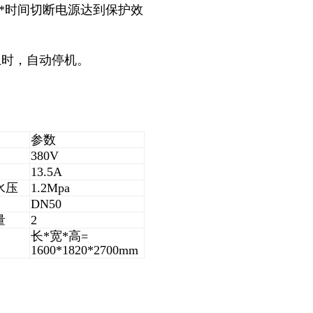
，*时间切断电源达到保护效
上时，自动停机。
。
参数
380V
13.5A
水压
1.2Mpa
DN50
量
2
长*宽*高=
1600*1820*2700mm