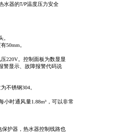
热水器的
温度压力安全
T/P
头。
有50mm。
压220V。控制面板为数显显
报警显示、故障报警代码说
。
为不锈钢304。
。
时通风量1.88m³，可以非常
漏电保护器，热水器控制线路也