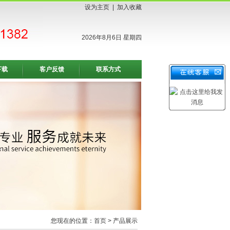
设为主页
|
加入收藏
2026年8月6日 星期四
下载
客户反馈
联系方式
您现在的位置：
首页
> 产品展示