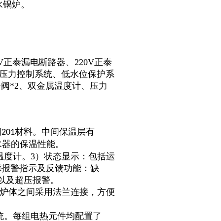
水锅炉。
V正泰漏电断路器、220V正泰
、压力控制系统、低水位保护系
阀*2、双金属温度计、压力
钢
材料。中间保温层有
201
水器的保温性能。
温度计。3）状态显示：包括运
障报警指示及反馈功能：缺
以及超压报警。
炉体之间采用法兰连接，方便
统。每组电热元件均配置了