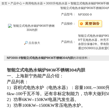
首页
>
产品中心
>
商用电热水器
>
3000升电热水器
> 智能立式电热水锅炉9KW不锈
智能立式电热水锅炉9KW不锈钢304
产品型号：
NP3000-9
产品报价：
智能立式电热水锅炉9K
9千瓦电热水器，外壳不
产品特点：
点击放大
余部分保修2年。带有
通过ISO9001以及欧
NP3000-9智能立式电热水锅炉9KW不锈钢304内胆
的详细资料：
智能立式电热水锅炉9KW不锈钢304内胆
一、上海新宁热能产品介绍：
产品列表：
1）容积式电热水炉（电热水器）：容量100L
300
—
6kw-100千瓦不等。还有非标定制能力，功率大做到5
2）功率6KW--150KW电蒸汽发生器。
3）功率100KW--1500KW常压电热水炉。