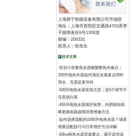
上海新宁热能设备有限公司市场部
地址：上海市普陀区交通路4703弄李
子园商务区6号1305室
邮编：200331
联系人：程先生
技术文章
告别小容量热水器频繁断热水痛点：
·
200升电热水器如何满足全屋多点同时
用水、无需反复等待
500升电热水器安装注意：这5个细节不
·
注意就白装
455升电热水器维护保养，内胆除垢镁
·
棒更换电路故障排查维修方法
如何选择适配的1000升电热水器？场景
·
用量适配技巧与日常维护方法详解
60kw电热水器安装要点，避开这些误
·