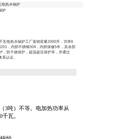
瓦电热水锅炉
锅炉
千瓦电热水锅炉工厂直销容量2000升，功率6
201，内胆不锈钢304，内胆保修5年，其余部
保护，防干烧保护，超温超压保护等，并通过
量体系认证。
0升（3吨）不等。电加热功率从
00千瓦。
水锅炉。