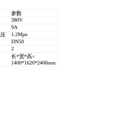
参数
380V
9A
1.2Mpa
水压
DN50
2
量
长*宽*高=
1400*1620*2400mm