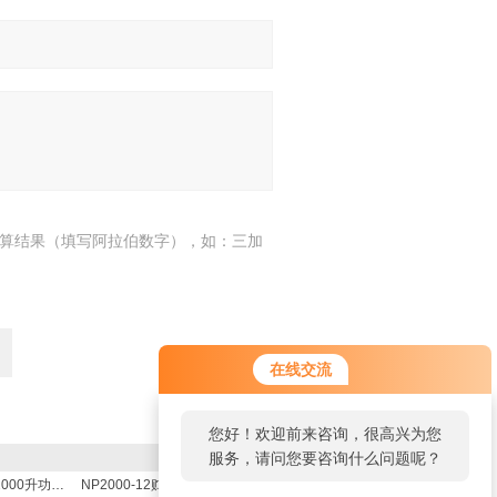
算结果（填写阿拉伯数字），如：三加
在线交流
您好！欢迎前来咨询，很高兴为您
服务，请问您要咨询什么问题呢？
NP2000-10容量2000升功率10000瓦贮水式电热水器 热水锅炉
NP2000-12贮水式热水器容量2吨功率12000w热水炉 热水锅炉