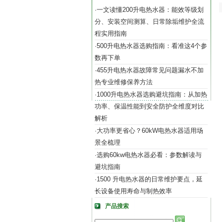
一文读懂200升电热水器：能效等级划
·
分、安装空间测算、日常除垢维护全流
程实用指南
500升电热水器选购指南：看准这4个参
·
数再下单
455升电热水器故障常见问题漏水不加
·
热专业维修保养方法
1000升电热水器选购避坑指南：从加热
·
功率、保温性能到安全防护全维度对比
解析
大功率更省心？60kW电热水器适用场
·
景全梳理
选购60kw电热水器必看：参数解读与
·
避坑指南
1500 升电热水器的日常维护要点，延
·
长设备使用寿命与制热效率
产品搜索