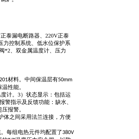
V正泰漏电断路器、220V正泰
、压力控制系统、低水位保护系
阀*2、双金属温度计、压力
材料。中间保温层有
201
50mm
保温性能。
温度计。3）状态显示：包括运
障报警指示及反馈功能：缺水、
超压报警。
炉体之间采用法兰连接，方便
统。每组电热元件均配置了
380V