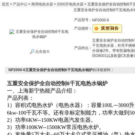
首页
>
产品中心
>
商用电热水器
>
2000升电热水器
> 五重安全保护全自动控制6千
五重安全保护全自动控制6千瓦电热水
产品型号：
NP2000-6
产品报价：
五重安全保护全自动控制6
千瓦电热水器，外壳不锈钢
产品特点：
分保修2年。带有防漏电
点击放大
ISO9001以及欧盟CE质
NP2000-6五重安全保护全自动控制6千瓦电热水锅炉
的详细资料：
五重安全保护全自动控制6千瓦电热水锅炉
一、上海新宁热能产品介绍：
产品列表：
1）容积式电热水炉（电热水器）：容量100L
300
—
6kw-100千瓦不等。还有非标定制能力，功率大做到5
2）功率6KW--150KW电蒸汽发生器。
3）功率100KW--1500KW常压电热水炉。
4）发热量5万大卡--60万大卡立式常压燃油（气）热