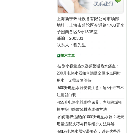
上海新宁热能设备有限公司市场部
地址：上海市普陀区交通路4703弄李
子园商务区6号1305室
邮编：200331
联系人：程先生
技术文章
告别小容量热水器频繁断热水痛点：
·
200升电热水器如何满足全屋多点同时
用水、无需反复等待
500升电热水器安装注意：这5个细节不
·
注意就白装
455升电热水器维护保养，内胆除垢镁
·
棒更换电路故障排查维修方法
如何选择适配的1000升电热水器？场景
·
用量适配技巧与日常维护方法详解
60kw电热水器安装要点，避开这些误
·