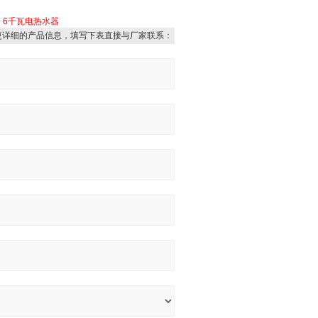
器
6千瓦电热水器
更详细的产品信息，填写下表直接与厂家联系：