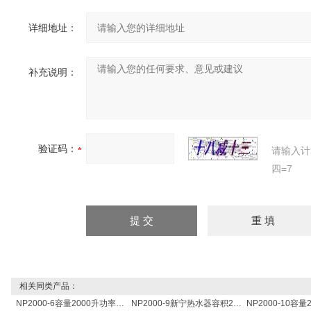
详细地址：
补充说明：
验证码：
请输入计
四=7
相关同类产品：
NP2000-6容量2000升功率6000瓦新宁电热水器 热水锅炉
NP2000-9新宁热水器容积2吨功率9000w热水炉 热水锅炉