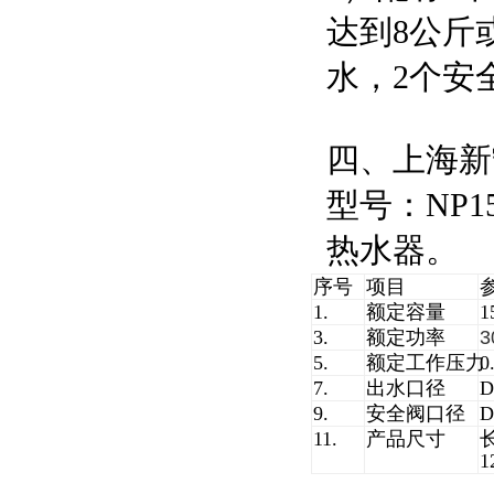
达到8公斤
水，2个安
四、上海新
型号：NP15
热水器。
序号
项目
1.
额定容量
1
3.
额定功率
3
5.
额定工作压力
0
7.
出水口径
D
9.
安全阀口径
D
11.
产品尺寸
1