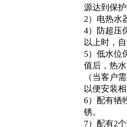
源达到保护
2）电热水
4）防超压
以上时，自
5）低水位
值后，热水
（当客户需
以便安装相
6）配有牺
锈。
7）配有2