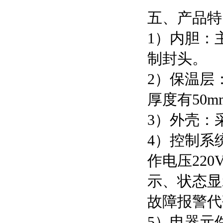
五、产品特
1）内胆：
制封头。
2）保温层
厚度有50m
3）外壳：
4）控制系
作电压22
示、状态显
故障报警代
5）电器元