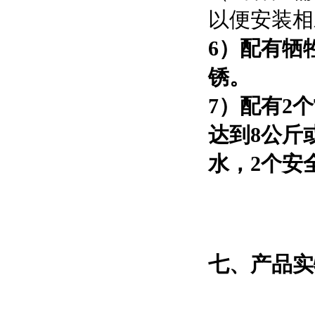
以便安装相
6）配有牺
锈。
7）配有2
达到8公斤
水，2个安
七、产品实