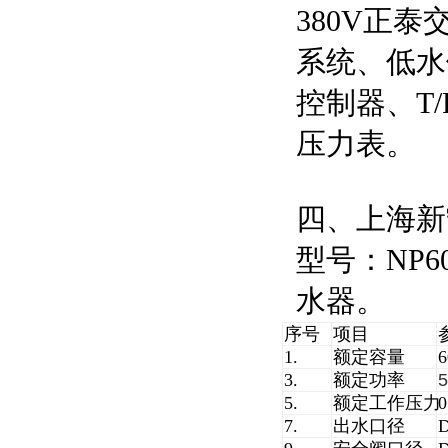
380V正
系统、低水
控制器、T
压力表。
四、上海新
型号：NP60
水器。
序号
项目
1.
额定容量
3.
额定功率
5
5.
额定工作压力
0
7.
出水口径