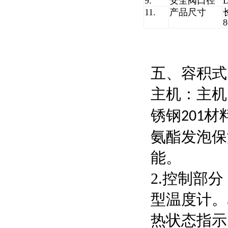
9.
安全阀口径
11.
产品尺寸
8
五、容积式
主机：主机
锈钢
材
201
氨酯发泡保
能。
2.控制部
型温度计。
热状态指示