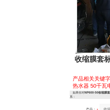
收缩膜套标
产品相关关键
热水器
50千瓦
如果你对
NP600-50收缩
系：
产品：