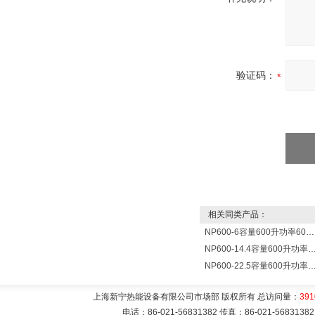
验证码：
相关同类产品：
NP600-6容量600升功率6000瓦新宁电热水器 热水锅炉
NP600-14.4容量600升功率14400瓦蓄热式电热水
NP600-22.5容量600升功率22500瓦储热式电热水
上海新宁热能设备有限公司市场部 版权所有 总访问量：
391
电话：86-021-56831382 传真：86-021-5683