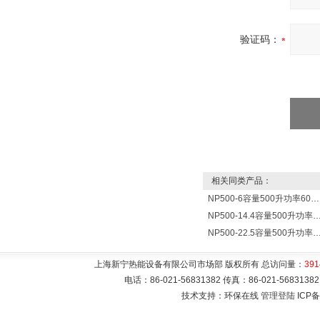
验证码：
相关同类产品：
NP500-6容量500升功率6000瓦贮水式电热水器 热水锅炉
NP500-14.4容量500升功率14400瓦蓄水电热水
NP500-22.5容量500升功率22500千瓦储水式电热
上海新宁热能设备有限公司市场部 版权所有 总访问量：
391
电话：86-021-56831382 传真：86-021-5683
技术支持：环保在线
管理登陆
ICP