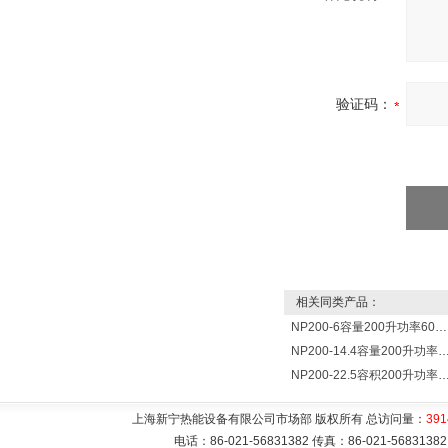
验证码：
相关同类产品：
NP200-6容量200升功率6000瓦新宁电热水器 热水锅炉
NP200-14.4容量200升功率14400瓦蓄热式电热水
NP200-22.5容积200升功率22500瓦储热式电热水
上海新宁热能设备有限公司市场部 版权所有 总访问量：
391
电话：86-021-56831382 传真：86-021-5683