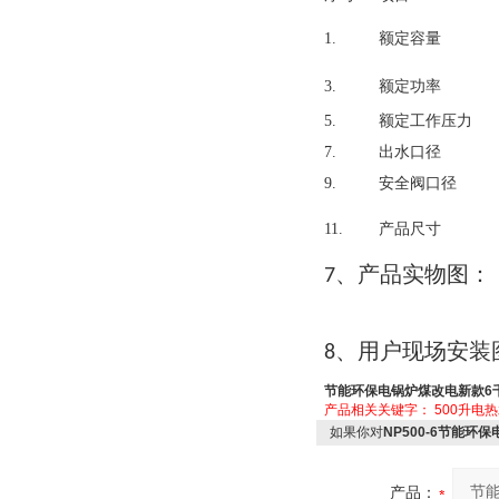
1.
额定容量
3.
额定功率
5.
额定工作压力
7.
出水口径
9.
安全阀口径
11.
产品尺寸
产品实物图
7、
：
用户现场安装
8、
节能环保电锅炉煤改电新款6
产品相关关键字：
500升电
如果你对
NP500-6节能环
产品：