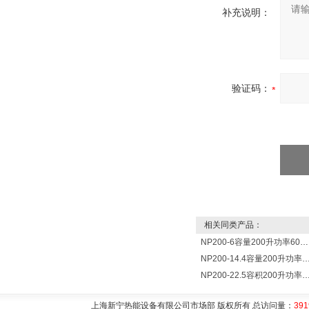
补充说明：
验证码：
相关同类产品：
NP200-6容量200升功率6000瓦新宁电热水器 热水锅炉
NP200-14.4容量200升功率14400瓦蓄热式电热水
NP200-22.5容积200升功率22500瓦储热式电热水
上海新宁热能设备有限公司市场部 版权所有 总访问量：
391