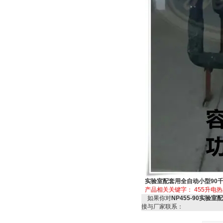
实验室配套用全自动小型90
产品相关关键字：
455升电
如果你对
NP455-90实验
接与厂家联系：