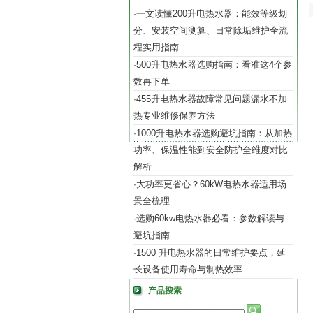
一文读懂200升电热水器：能效等级划
·
分、安装空间测算、日常除垢维护全流
程实用指南
500升电热水器选购指南：看准这4个参
·
数再下单
455升电热水器故障常见问题漏水不加
·
热专业维修保养方法
1000升电热水器选购避坑指南：从加热
·
功率、保温性能到安全防护全维度对比
解析
大功率更省心？60kW电热水器适用场
·
景全梳理
选购60kw电热水器必看：参数解读与
·
避坑指南
1500 升电热水器的日常维护要点，延
·
长设备使用寿命与制热效率
产品搜索