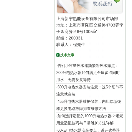
上海新宁热能设备有限公司市场部
地址：上海市普陀区交通路4703弄李
子园商务区6号1305室
邮编：200331
联系人：程先生
技术文章
告别小容量热水器频繁断热水痛点：
·
200升电热水器如何满足全屋多点同时
用水、无需反复等待
500升电热水器安装注意：这5个细节不
·
注意就白装
455升电热水器维护保养，内胆除垢镁
·
棒更换电路故障排查维修方法
如何选择适配的1000升电热水器？场景
·
用量适配技巧与日常维护方法详解
60kw电热水器安装要点，避开这些误
·