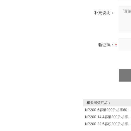
补充说明：
验证码：
相关同类产品：
NP200-6容量200升功率6000瓦新宁电热水器 热水锅炉
NP200-14.4容量200升功率14400瓦蓄热式电热水
NP200-22.5容积200升功率22500瓦储热式电热水