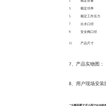
1.
额定容量
3.
额定功率
5.
额定工作压力
7.
出水口径
9.
安全阀口径
11.
产品尺寸
产品实物图
7、
：
用户现场安装
8、
*大棚采暖立式小型75KW电