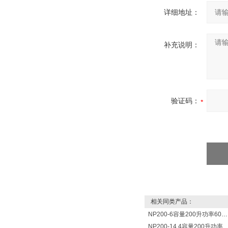
详细地址：
补充说明：
验证码：
相关同类产品：
NP200-6容量200升功率6000瓦新宁电热水器 热水锅炉
NP200-14.4容量200升功率14400瓦蓄热式电热水